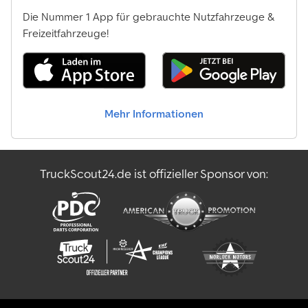
Die Nummer 1 App für gebrauchte Nutzfahrzeuge &
Freizeitfahrzeuge!
Mehr Informationen
TruckScout24.de ist offizieller Sponsor von: