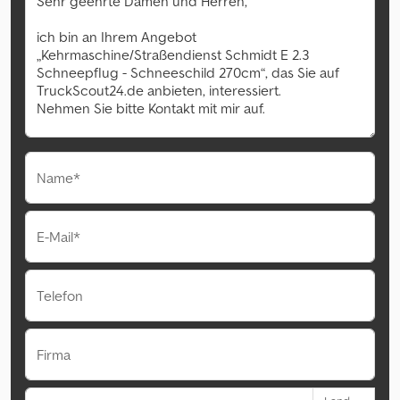
Name*
E-Mail*
Telefon
Firma