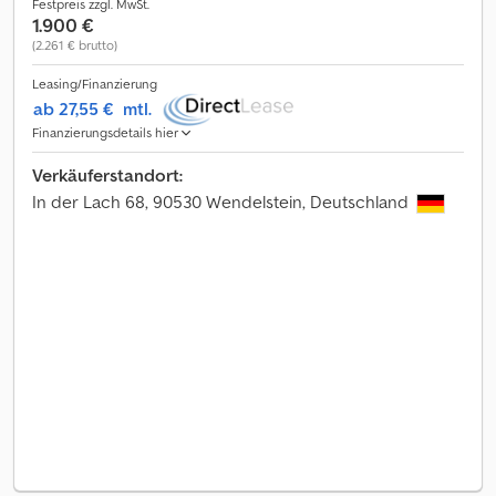
Festpreis zzgl. MwSt.
1.900 €
(2.261 € brutto)
Leasing/Finanzierung
ab 27,55 €
mtl.
Finanzierungsdetails hier
Verkäuferstandort:
In der Lach 68, 90530 Wendelstein, Deutschland