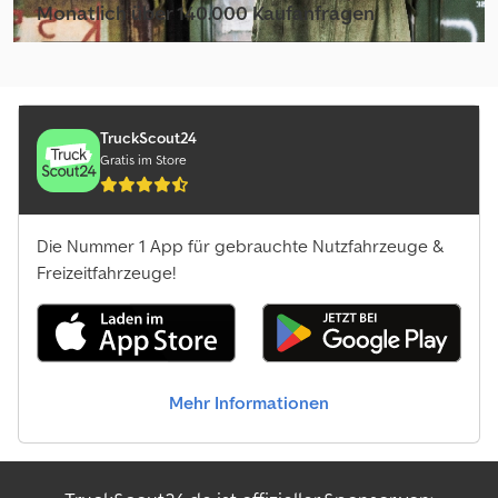
Monatlich über 140.000 Kaufanfragen
Händlerpaket auswählen
TruckScout24
Gratis im Store
Die Nummer 1 App für gebrauchte Nutzfahrzeuge &
Freizeitfahrzeuge!
Mehr Informationen