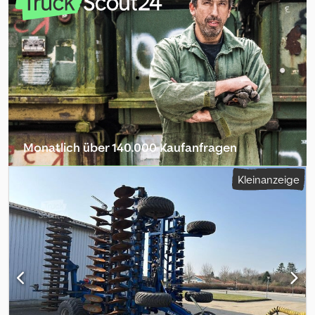
Monatlich über 140.000 Kaufanfragen
Händlerpaket auswählen
Kleinanzeige