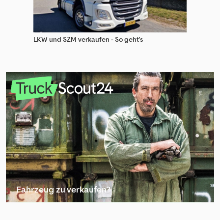
LKW und SZM verkaufen - So geht's
Fahrzeug zu verkaufen?
Inserat erstellen