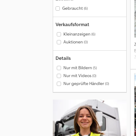
Gebraucht
(6)
Verkaufsformat
Kleinanzeigen
(6)
Auktionen
(0)
Details
Nur mit Bildern
(5)
Nur mit Videos
(0)
Nur geprüfte Händler
(0)