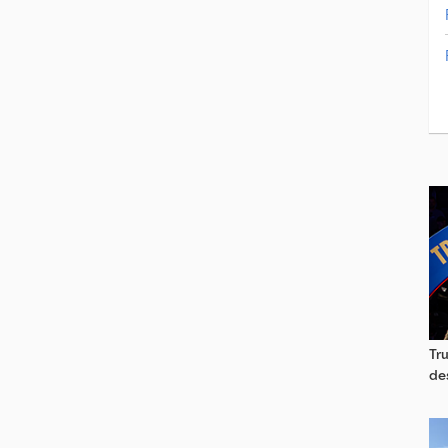
Tr
de