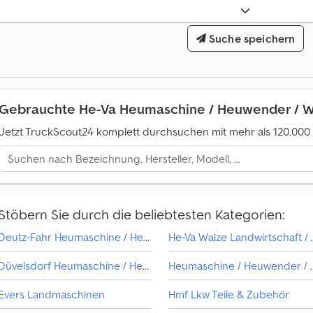
Suche speichern
Gebrauchte He-Va Heumaschine / Heuwender / 
Jetzt TruckScout24 komplett durchsuchen mit mehr als 120.00
Stöbern Sie durch die beliebtesten Kategorien:
Deutz-Fahr Heumaschine / Heuwender / Wiesengerät
He-Va Walze
Düvelsdorf Heumaschine / Heuwender / Wiesengerät
Heumaschine / H
Evers Landmaschinen
Hmf Lkw Teile & Zubehör