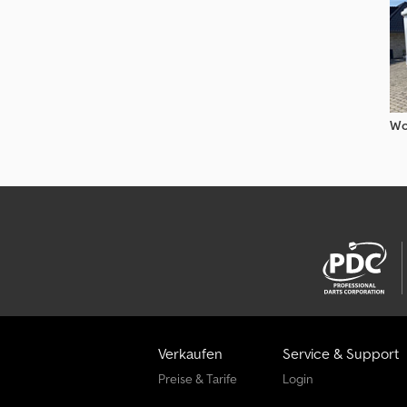
Wo
Verkaufen
Service & Support
Preise & Tarife
Login