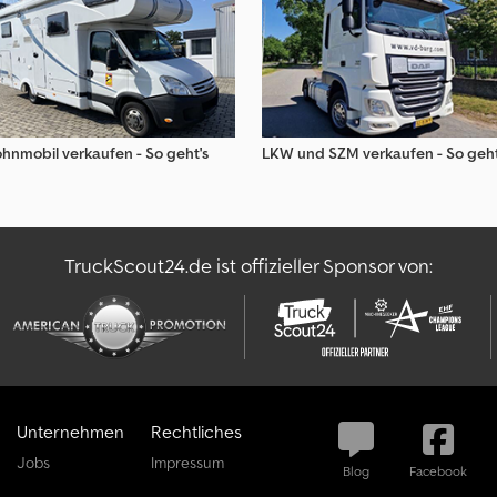
hnmobil verkaufen - So geht's
LKW und SZM verkaufen - So geht
TruckScout24.de ist offizieller Sponsor von:
Unternehmen
Rechtliches
Jobs
Impressum
Blog
Facebook