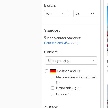
Baujahr:
-
Standort
Ihr erkannter Standort:
Deutschland
(ändern)
Umkreis:
Unbegrenzt
(6)
Deutschland
(6)
Mecklenburg-Vorpommern
(4)
Brandenburg
(1)
Hessen
(1)
Zustand