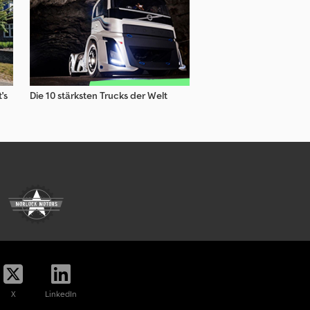
's
Die 10 stärksten Trucks der Welt
X
LinkedIn