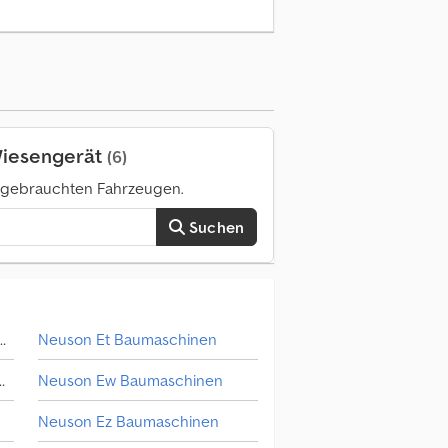
Wiesengerät
(6)
0 gebrauchten Fahrzeugen.
Suchen
 Landwirtschaft / Ackerwalze
Neuson Et Baumaschinen
euwender / Wiesengerät
Neuson Ew Baumaschinen
Neuson Ez Baumaschinen