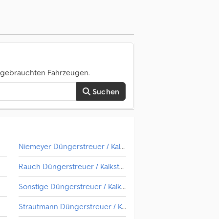
0 gebrauchten Fahrzeugen.
Suchen
Niemeyer Düngerstreuer / Kalkstreuer
Rauch Düngerstreuer / Kalkstreuer
Sonstige Düngerstreuer / Kalkstreuer
Strautmann Düngerstreuer / Kalkstreuer