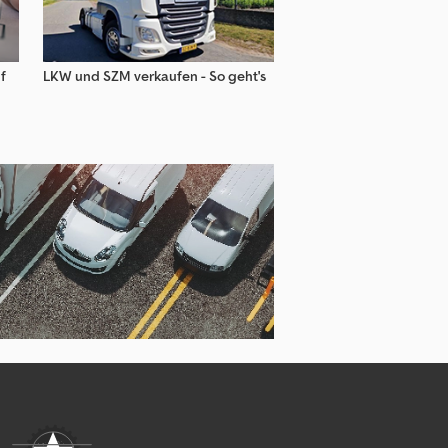
f
LKW und SZM verkaufen - So geht's