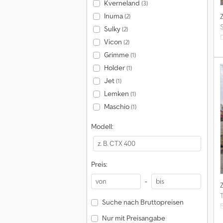
Kverneland
(3)
Inuma
(2)
Sulky
(2)
Vicon
(2)
Grimme
(1)
Holder
(1)
Jet
(1)
Lemken
(1)
Maschio
(1)
Modell:
Preis:
-
Suche nach Bruttopreisen
Nur mit Preisangabe