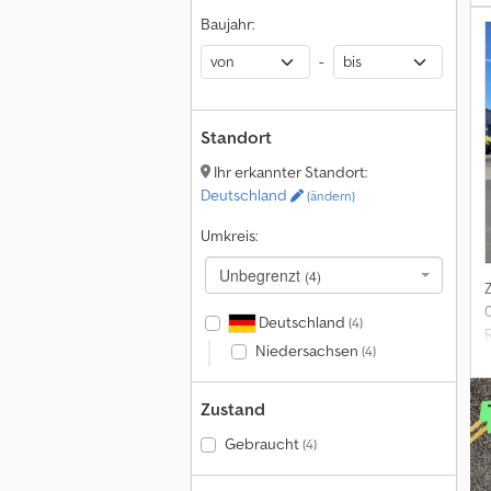
Baujahr:
-
Standort
Ihr erkannter Standort:
Deutschland
(ändern)
Umkreis:
Unbegrenzt
(4)
0
Deutschland
(4)
Niedersachsen
(4)
Zustand
Gebraucht
(4)