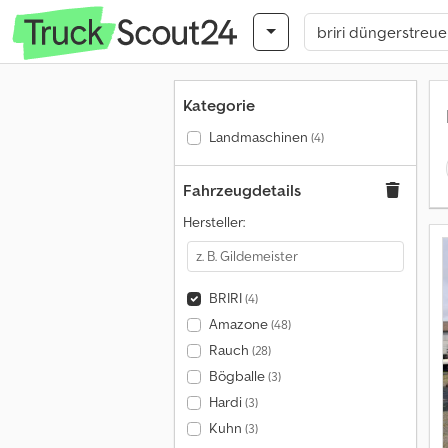
Kategorie
Landmaschinen
(4)
Fahrzeugdetails
Hersteller:
BRIRI
(4)
Amazone
(48)
Rauch
(28)
Bögballe
(3)
Hardi
(3)
Kuhn
(3)