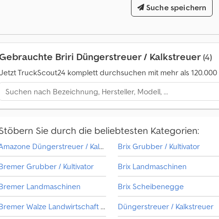
Suche speichern
Gebrauchte Briri Düngerstreuer / Kalkstreuer
(4)
Jetzt TruckScout24 komplett durchsuchen mit mehr als 120.00
Stöbern Sie durch die beliebtesten Kategorien:
Amazone Düngerstreuer / Kalkstreuer
Brix Grubber / Kultivator
Bremer Grubber / Kultivator
Brix Landmaschinen
Bremer Landmaschinen
Brix Scheibenegge
Bremer Walze Landwirtschaft / Ackerwalze
Düngerstreuer / Kalkstreuer