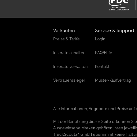
Verkaufen
Service & Support
Preise & Tarife
Login
Inserate schalten
FAQ/Hilfe
Inserate verwalten
Kontakt
Vertrauenssiegel
Muster-Kaufvertrag
Alle Informationen, Angebote und Preise auf d
Mit der Benutzung dieser Seite erkennen Si
Ausgewiesene Marken gehören ihren jeweili
TruckScout24 GmbH übernimmt keine Haftung f