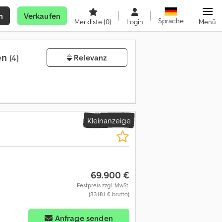
n
Verkaufen
Sprache
Merkliste
(0)
Login
Menü
fen
(4)
Relevanz
Kleinanzeige
69.900 €
Festpreis zzgl. MwSt.
(83.181 € brutto)
Anfrage senden