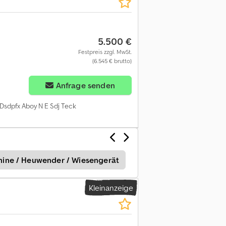
5.500 €
Festpreis zzgl. MwSt.
(6.545 € brutto)
Anfrage senden
F Dsdpfx Aboy N E Sdj Teck
ine / Heuwender / Wiesengerät
Claas Liner 450
K
Kleinanzeige