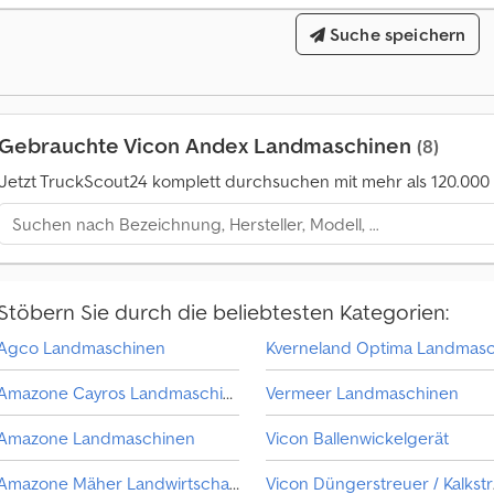
Suche speichern
Gebrauchte Vicon Andex Landmaschinen
(8)
Jetzt TruckScout24 komplett durchsuchen mit mehr als 120.00
Stöbern Sie durch die beliebtesten Kategorien:
Agco Landmaschinen
Amazone Cayros Landmaschinen
Vermeer Landmaschinen
Amazone Landmaschinen
Vicon Ballenwickelgerät
Amazone Mäher Landwirtschaft
Vi