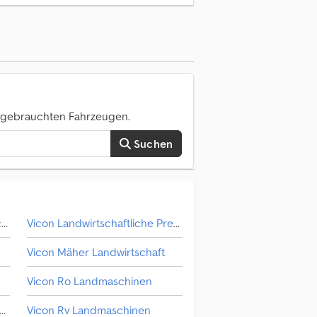
0 gebrauchten Fahrzeugen.
Suchen
Kverneland Optima Landmaschinen
Vicon Landwirtschaftliche Presse
Vicon Mäher Landwirtschaft
Vicon Ro Landmaschinen
con Düngerstreuer / Kalkstreuer
Vicon Rv Landmaschinen