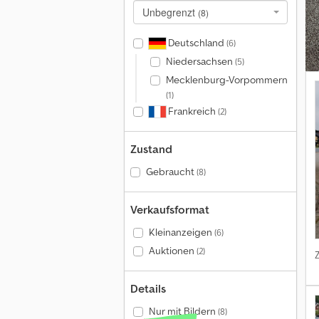
Unbegrenzt
(8)
Deutschland
(6)
Niedersachsen
(5)
Mecklenburg-Vorpommern
(1)
Frankreich
(2)
Zustand
Gebraucht
(8)
Verkaufsformat
Kleinanzeigen
(6)
Auktionen
(2)
Details
Nur mit Bildern
(8)