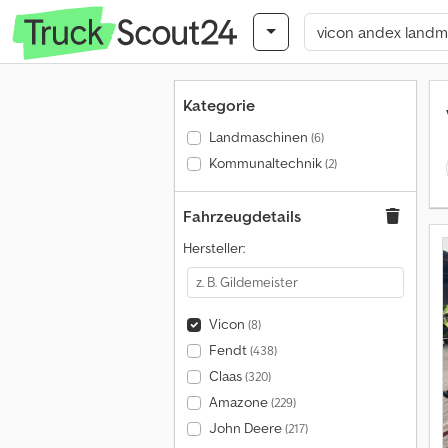
Kategorie
Landmaschinen
(6)
Kommunaltechnik
(2)
Fahrzeugdetails
Hersteller:
Vicon
(8)
Fendt
(438)
Claas
(320)
Amazone
(229)
John Deere
(217)