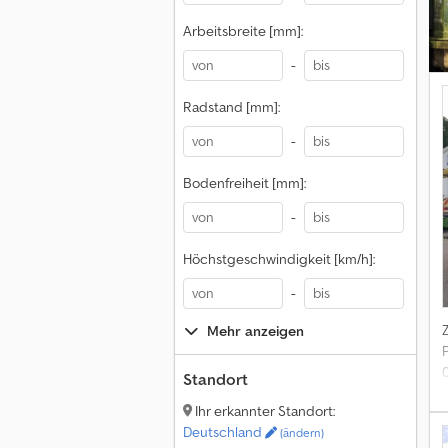
Arbeitsbreite [mm]:
-
Radstand [mm]:
-
Bodenfreiheit [mm]:
-
Höchstgeschwindigkeit [km/h]:
-
Mehr anzeigen
Standort
Ihr erkannter Standort:
Deutschland
(ändern)