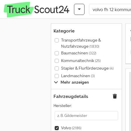
Kategorie
Transportfahrzeuge &
Nutzfahrzeuge
(1.830)
Baumaschinen
(322)
Kommunaltechnik
(25)
Stapler & Flurförderzeuge
(4)
Landmaschinen
(3)
Mehr anzeigen
Fahrzeugdetails
Hersteller:
Volvo
(2.186)