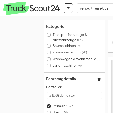
Kategorie
Transportfahrzeuge &
Nutzfahrzeuge
(1.765)
Baumaschinen
(25)
Kommunaltechnik
(20)
Wohnwagen & Wohnmobile
(8)
Landmaschinen
(4)
Fahrzeugdetails
Hersteller:
Renault
(1.822)
Benz
(120)