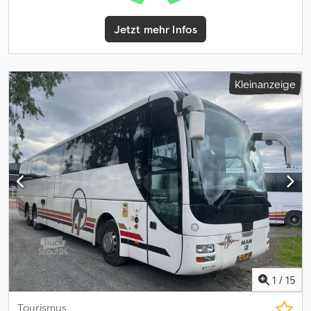
Jetzt mehr Infos
Kleinanzeige
1
/
15
Tourismus