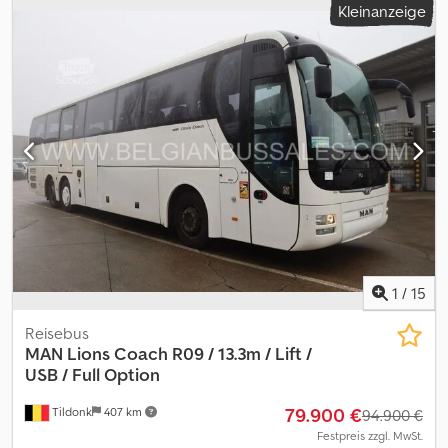
Kleinanzeige
Bremsen:
Retarder
, Baujahr:
2014
, Ausstattung:
ABS, Bordküche,
Elektronisches Stabilitätsprogramm (ESP), Klimaanlage,
Navigationssystem, Standheizung, Toilette
, MAN R08 Lions
Coach L aus 1. Hand Deutsches Fahrzeug. 58+1+1 SchlafSitze,
Schaltung, Klimaanlage, Euro 6, Vollausstattung. Netto: 84.000
Euro. vom Optischen und Technischen Zustand überzeugen Sie
sich selbst vor Ort. Wir unterstützen Sie beim Export Originale
Datenbestätigung zur Länder-Homolagation,
Lieferantenerklärung, Erstellung der Ausfuhrpapiere,
Zollkennzeichen wenn erforderlich Csdpfexv Rk Nex Ah Djrf -eine
Besichtigung und Probefahrt ist jederzeit, auch am Wochenende,
nach telefonischer Absprache möglich ! Inzahlungnahme und
Fahrzeugüberführung auf Anfrage Besuchen sie unsere
Facebook seite. /
1
/
15
Reisebus
MAN
Lions Coach R09 / 13.3m / Lift /
USB / Full Option
79.900 €
Tildonk
407 km
94.900 €
Festpreis zzgl. MwSt.