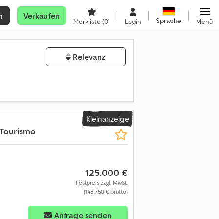
n
Verkaufen
Sprache
Merkliste
(0)
Login
Menü
Relevanz
Kleinanzeige
Tourismo
125.000 €
Festpreis zzgl. MwSt.
(148.750 € brutto)
Anfrage senden