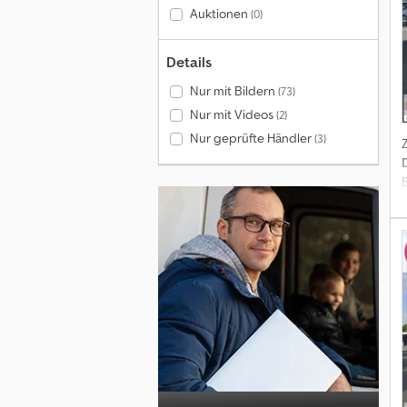
Auktionen
(0)
Details
Nur mit Bildern
(73)
Nur mit Videos
(2)
Nur geprüfte Händler
(3)