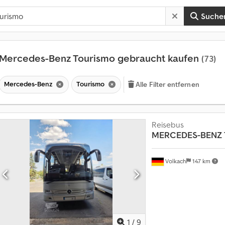
Suche
Mercedes-Benz Tourismo gebraucht kaufen
(73)
Mercedes-Benz
Tourismo
Alle Filter entfernen
Reisebus
MERCEDES-BENZ
Volkach
147 km
1
/
9