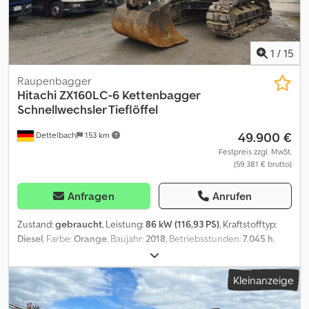
1
/
15
Raupenbagger
Hitachi
ZX160LC-6 Kettenbagger
Schnellwechsler Tieflöffel
49.900 €
Dettelbach
153 km
Festpreis zzgl. MwSt.
(59.381 € brutto)
Anfragen
Anrufen
Zustand:
gebraucht
, Leistung:
86 kW (116,93 PS)
, Kraftstofftyp:
Diesel
, Farbe:
Orange
, Baujahr:
2018
, Betriebsstunden:
7.045 h
,
Ausstattung:
Bordcomputer
, Hitachi ZX160LC-6 Kettenbagger
Baujahr: 2018 Betriebsstunden: ca. 7045 Stunden Nettogewicht:
Kleinanzeige
ca. 18.200 kg 86 kW Credpfozq Sgnex Af Hjf interne Nr.: 060088
Tieflöffel 140 cm mit Zähnen, Oil Quick Schnellwechsler,