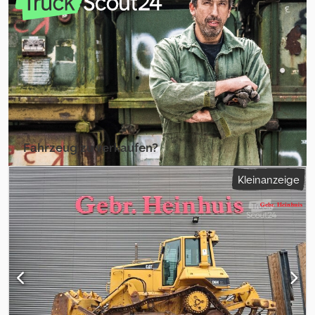
um weitere Informationen zu erhalten.
Fahrzeug zu verkaufen?
Inserat erstellen
Kleinanzeige