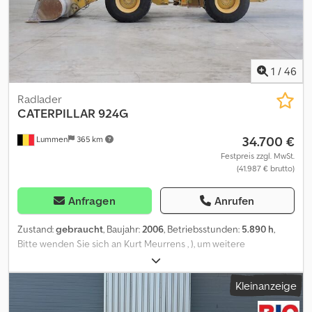
Djdsztbpwspfx Ad Nsck Heizung / Lüftung Mechanische
Bedienhebel Rundumleuchte Scheibenwischer Außenspiegel
1
/
46
Radlader
CATERPILLAR
924G
34.700 €
Lummen
365 km
Festpreis zzgl. MwSt.
(41.987 € brutto)
Anfragen
Anrufen
Zustand:
gebraucht
, Baujahr:
2006
, Betriebsstunden:
5.890 h
,
Bitte wenden Sie sich an Kurt Meurrens , ), um weitere
Informationen zu erhalten. Dcodpfszth Tcsx Ad Nok
Kleinanzeige