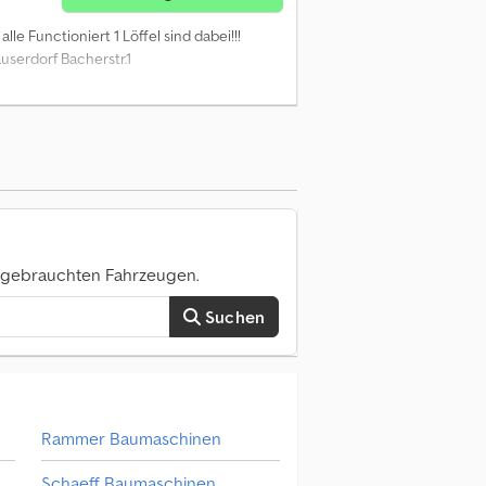
alle Functioniert 1 Löffel sind dabei!!!
userdorf Bacherstr.1
0 gebrauchten Fahrzeugen.
Suchen
Rammer Baumaschinen
Schaeff Baumaschinen