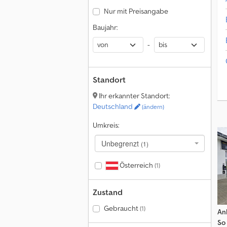
Nur mit Preisangabe
Baujahr:
-
Standort
Ihr erkannter Standort:
Deutschland
(ändern)
Umkreis:
Unbegrenzt
(1)
Österreich
(1)
Zustand
Gebraucht
(1)
An
So 