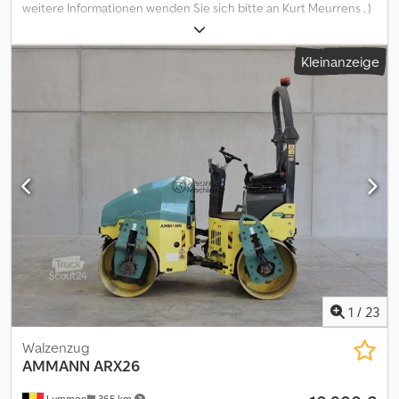
weitere Informationen wenden Sie sich bitte an Kurt Meurrens , )
Djdpfx Ajyhya Njnkjkr
Kleinanzeige
1
/
23
Walzenzug
AMMANN
ARX26
Lummen
365 km