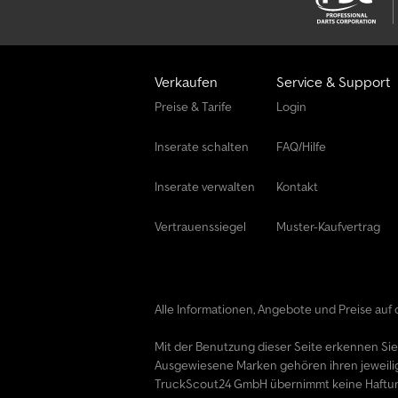
Verkaufen
Service & Support
Preise & Tarife
Login
Inserate schalten
FAQ/Hilfe
Inserate verwalten
Kontakt
Vertrauenssiegel
Muster-Kaufvertrag
Alle Informationen, Angebote und Preise auf d
Mit der Benutzung dieser Seite erkennen Si
Ausgewiesene Marken gehören ihren jeweili
TruckScout24 GmbH übernimmt keine Haftung f