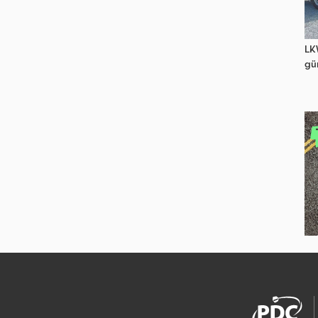
LK
gü