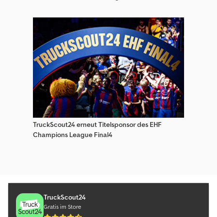
TruckScout24 erneut Titelsponsor des EHF
Champions League Final4
TruckScout24
Gratis im Store