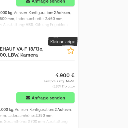
Anfrage senden
.000 kg
, Achsen-Konfiguration:
2 Achsen
,
.500 mm
, Laderaumbreite:
2.460 mm
,
m
, Ausstattung:
ABS
, Kühlung Frigoblock
rdwand guter Zustand Diverses
Kleinanzeige
EHAUF
VA-F 18/7.1e,
000, LBW, Kamera
4.900 €
Festpreis zzgl. MwSt.
(5.831 € brutto)
Anfrage senden
8.000 kg
, Achsen-Konfiguration:
2 Achsen
,
 mm
, Laderaumhöhe:
2.250 mm
,
mm
, Gesamthöhe:
3.700 mm
, Ausstattung:
ten je Seite, Carrier Kühlaggregat Typ: