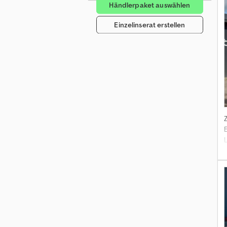
Händlerpaket auswählen
Einzelinserat erstellen
d