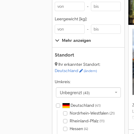
-
Leergewicht [kg]:
-
Mehr anzeigen
Standort
Ihr erkannter Standort:
Deutschland
(ändern)
Umkreis:
Unbegrenzt
(43)
Deutschland
(41)
Nordrhein-Westfalen
(21)
Rheinland-Pfalz
(11)
Hessen
(4)