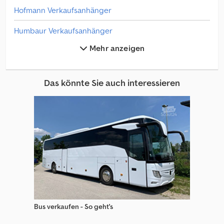
Hofmann Verkaufsanhänger
Humbaur Verkaufsanhänger
Mehr anzeigen
Humer Verkaufsanhänger
Multitrailer Verkaufsanhänger
Das könnte Sie auch interessieren
Seico Verkaufsanhänger
Trailor Anhänger
Trailor Auflieger
Trailor Auflieger Wechselfahrgestell
Trailor Holzauflieger
Trailor Kipper Auflieger
Bus verkaufen - So geht's
Trailor Pkw-Anhänger