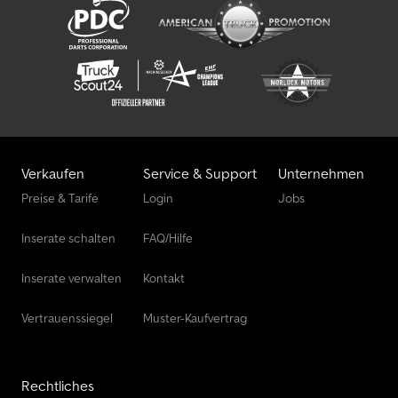
Verkaufen
Service & Support
Unternehmen
Preise & Tarife
Login
Jobs
Inserate schalten
FAQ/Hilfe
Inserate verwalten
Kontakt
Vertrauenssiegel
Muster-Kaufvertrag
Rechtliches