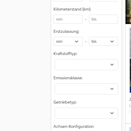
Kilometerstand [km]:
-
Erstzulassung:
-
Kraftstofftyp:
Emissionsklasse:
Getriebetyp:
3
Achsen-Konfiguration: