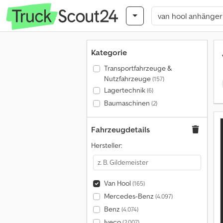
Kategorie
Transportfahrzeuge &
Nutzfahrzeuge
(157)
Lagertechnik
(6)
Baumaschinen
(2)
Fahrzeugdetails
Hersteller:
Van Hool
(165)
Mercedes-Benz
(4.097)
Benz
(4.074)
Iveco
(2.007)