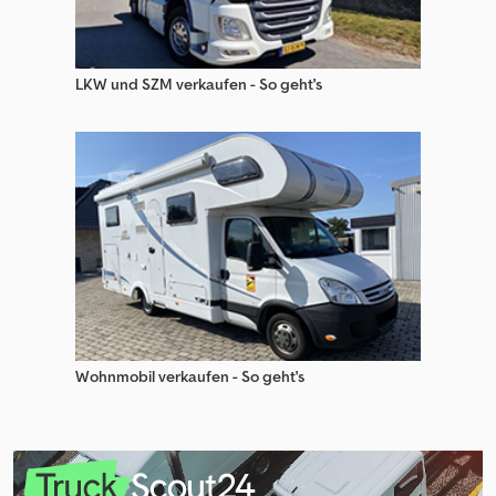
LKW und SZM verkaufen - So geht's
Wohnmobil verkaufen - So geht's