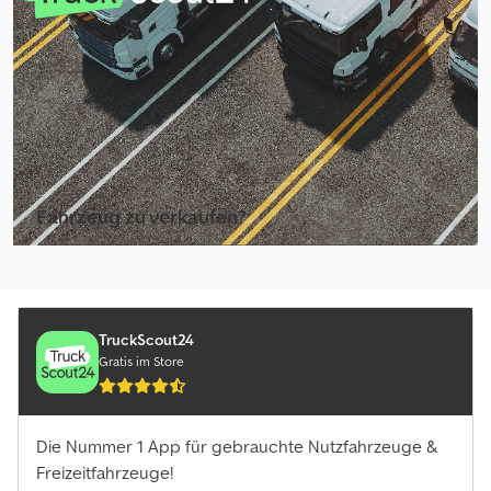
Fahrzeug zu verkaufen?
Inserat erstellen
TruckScout24
Gratis im Store
Die Nummer 1 App für gebrauchte Nutzfahrzeuge &
Freizeitfahrzeuge!