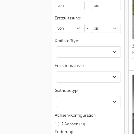
-
Erstzulassung:
-
Kraftstofftyp:
Emissionsklasse:
Getriebetyp:
Achsen-Konfiguration:
2 Achsen
(73)
Federung: