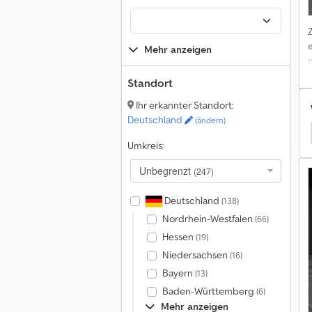
Mehr anzeigen
Standort
Ihr erkannter Standort:
Deutschland
(ändern)
Opel Kleinbus
Opel Insignia Transporter
Umkreis:
A
Unbegrenzt
(247)
Deutschland
(138)
Nordrhein-Westfalen
(66)
Hessen
(19)
Niedersachsen
(16)
Bayern
(13)
Baden-Württemberg
(6)
Mehr anzeigen