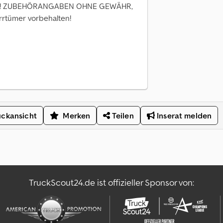
halten! ZUBEHÖRANGABEN OHNE GEWÄHR,
rtümer vorbehalten!
ckansicht
Merken
Teilen
Inserat melden
TruckScout24.de ist offizieller Sponsor von: