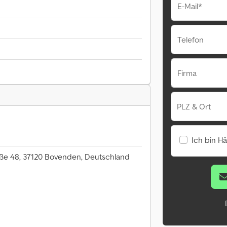
E-Mail*
Telefon
Firma
PLZ & Ort
Ich bin H
ße 48, 37120 Bovenden, Deutschland