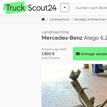
Landmaschinen
Sonstige Landmaschinen
Landmaschine
Mercedes-Benz
Atego 6,2
Festpreis zzgl. MwSt.
1.300 €
Anfrage sende
(1.547 € brutto)