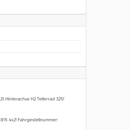
6
t Hinterachse H2 Tellerrad 325!
815 4x2! Fahrgestellnummer: