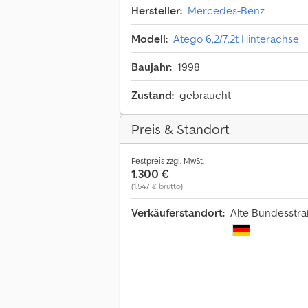
Hersteller:
Mercedes-Benz
Modell:
Atego 6,2/7,2t Hinterachse
Baujahr:
1998
Zustand:
gebraucht
Preis & Standort
Festpreis zzgl. MwSt.
1.300 €
(1.547 € brutto)
Verkäuferstandort:
Alte Bundesstra