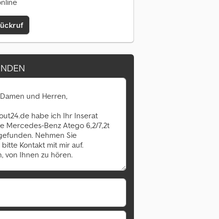
online
Rückruf
ENDEN