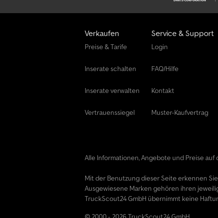
Verkaufen
Service & Support
Preise & Tarife
Login
Inserate schalten
FAQ/Hilfe
Inserate verwalten
Kontakt
Vertrauenssiegel
Muster-Kaufvertrag
Alle Informationen, Angebote und Preise auf d
Mit der Benutzung dieser Seite erkennen Si
Ausgewiesene Marken gehören ihren jeweili
TruckScout24 GmbH übernimmt keine Haftung f
© 2000 - 2026 TruckScout24 GmbH