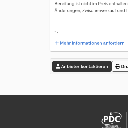
Bereifung ist nicht im Preis ent
Änderungen, Zwischenverkauf und Ir
- .
Mehr Informationen anfordern
Anbieter kontaktieren
Dru