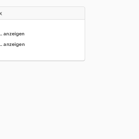
x
.. anzeigen
.. anzeigen