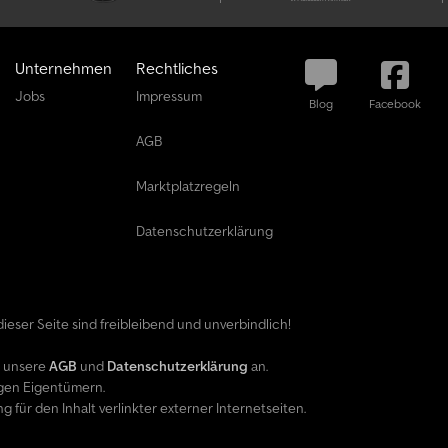
Unternehmen
Rechtliches
Jobs
Impressum
Blog
Facebook
AGB
Marktplatzregeln
Datenschutzerklärung
ieser Seite sind freibleibend und unverbindlich!
e unsere
AGB
und
Datenschutzerklärung
an.
gen Eigentümern.
ür den Inhalt verlinkter externer Internetseiten.