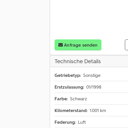
Anfrage senden
Technische Details
Getriebetyp:
Sonstige
Erstzulassung:
01/1998
Farbe:
Schwarz
Kilometerstand:
1.001 km
Federung:
Luft