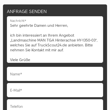
ANFRAGE SENDEN
Nachricht*
Name*
E-Mail*
Telefon