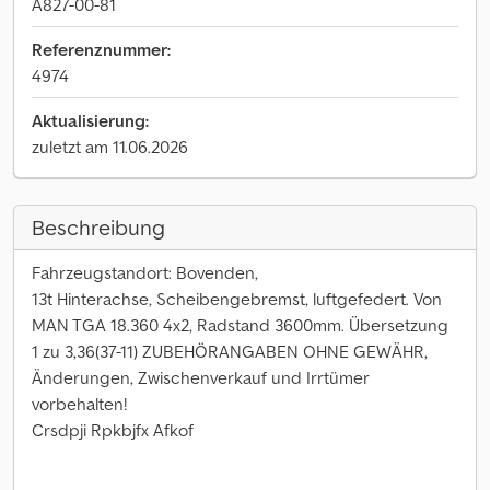
A827-00-81
Referenznummer:
4974
Aktualisierung:
zuletzt am 11.06.2026
Beschreibung
Fahrzeugstandort: Bovenden,
13t Hinterachse, Scheibengebremst, luftgefedert. Von
MAN TGA 18.360 4x2, Radstand 3600mm. Übersetzung
1 zu 3,36(37-11) ZUBEHÖRANGABEN OHNE GEWÄHR,
Änderungen, Zwischenverkauf und Irrtümer
vorbehalten!
Crsdpji Rpkbjfx Afkof