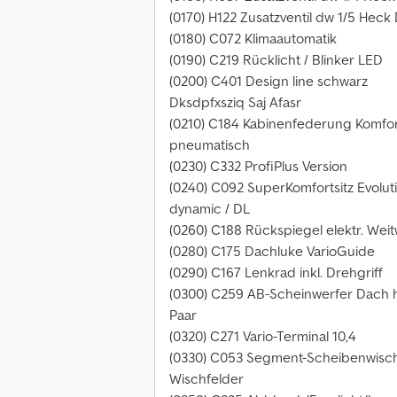
(0170) H122 Zusatzventil dw 1/5 Hec
(0180) C072 Klimaautomatik
(0190) C219 Rücklicht / Blinker LED
(0200) C401 Design line schwarz
Dksdpfxsziq Saj Afasr
(0210) C184 Kabinenfederung Komfo
pneumatisch
(0230) C332 ProfiPlus Version
(0240) C092 SuperKomfortsitz Evolut
dynamic / DL
(0260) C188 Rückspiegel elektr. Weit
(0280) C175 Dachluke VarioGuide
(0290) C167 Lenkrad inkl. Drehgriff
(0300) C259 AB-Scheinwerfer Dach h
Paar
(0320) C271 Vario-Terminal 10,4
(0330) C053 Segment-Scheibenwisch
Wischfelder