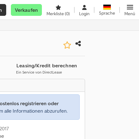
n
Verkaufen
Sprache
Merkliste
(0)
Login
Menü
Leasing/Kredit berechnen
Ein Service von DirectLease
ostenlos registrieren oder
 alle Informationen abzurufen.
 2017
ne