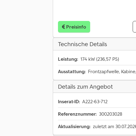
Preisinfo
Technische Details
Leistung:
174 kW (236,57 PS)
Ausstattung:
Frontzapfwelle, Kabine
Details zum Angebot
Inserat-ID:
A222-63-712
Referenznummer:
300203028
Aktualisierung:
zuletzt am 30.07.202