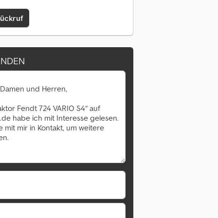
Rückruf
ENDEN