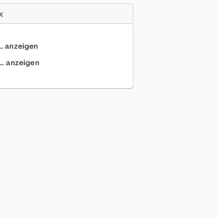
x
.. anzeigen
.. anzeigen