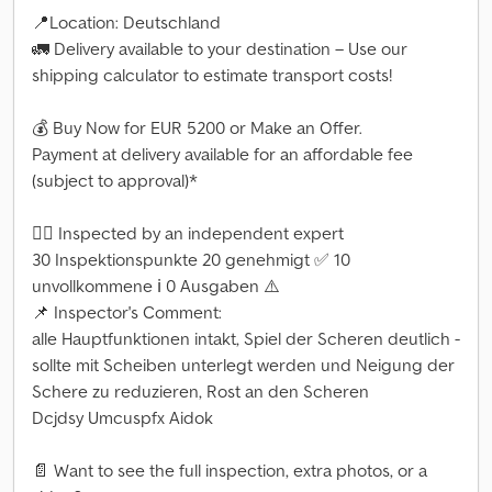
📍Location: Deutschland
🚛 Delivery available to your destination – Use our
shipping calculator to estimate transport costs!
💰 Buy Now for EUR 5200 or Make an Offer.
Payment at delivery available for an affordable fee
(subject to approval)*
👷‍♂️ Inspected by an independent expert
30 Inspektionspunkte 20 genehmigt ✅ 10
unvollkommene ℹ️ 0 Ausgaben ⚠️
📌 Inspector's Comment:
alle Hauptfunktionen intakt, Spiel der Scheren deutlich -
sollte mit Scheiben unterlegt werden und Neigung der
Schere zu reduzieren, Rost an den Scheren
Dcjdsy Umcuspfx Aidok
📄 Want to see the full inspection, extra photos, or a