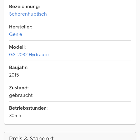
Bezeichnung:
Scherenhubtisch
Hersteller:
Genie
Modell:
GS-2032 Hydraulic
Baujahr:
2015
Zustand:
gebraucht
Betriebsstunden:
305 h
Preis & Standort