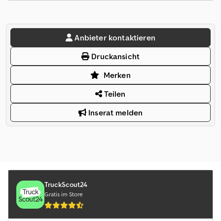
Anbieter kontaktieren
Druckansicht
Merken
Teilen
Inserat melden
TruckScout24
Gratis im Store