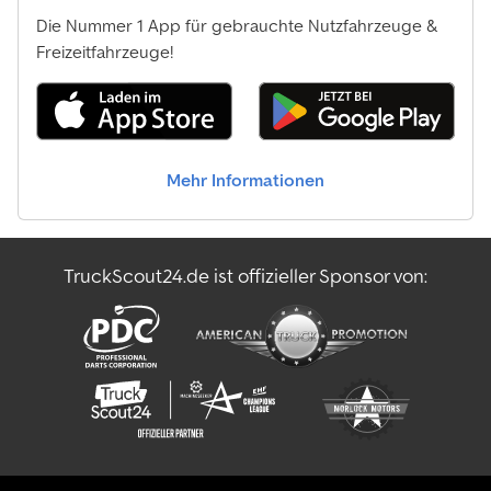
Die Nummer 1 App für gebrauchte Nutzfahrzeuge &
Freizeitfahrzeuge!
Mehr Informationen
TruckScout24.de ist offizieller Sponsor von: