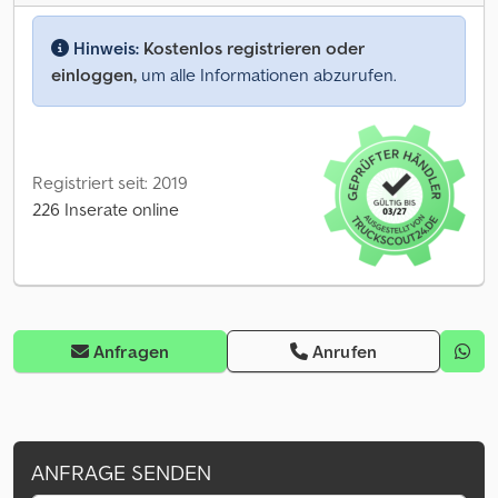
Hinweis:
Kostenlos registrieren oder
einloggen,
um alle Informationen abzurufen.
Registriert seit: 2019
226 Inserate online
Anfragen
Anrufen
ANFRAGE SENDEN