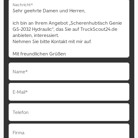
Nachricht*
Name*
E-Mail*
Telefon
Firma