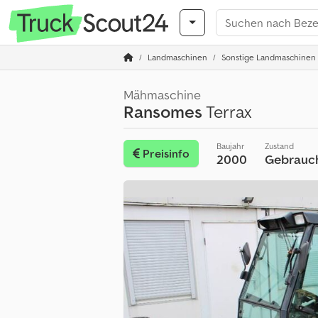
Landmaschinen
Sonstige Landmaschinen
Mähmaschine
Ransomes
Terrax
Baujahr
Zustand
Preisinfo
2000
Gebrauc