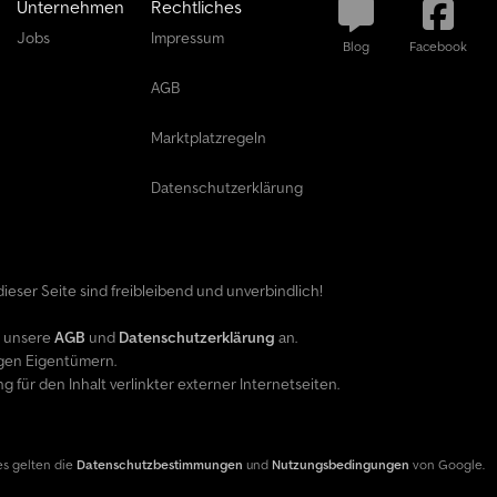
Unternehmen
Rechtliches
Jobs
Impressum
Blog
Facebook
AGB
Marktplatzregeln
Datenschutzerklärung
ieser Seite sind freibleibend und unverbindlich!
e unsere
AGB
und
Datenschutzerklärung
an.
gen Eigentümern.
ür den Inhalt verlinkter externer Internetseiten.
es gelten die
Datenschutzbestimmungen
und
Nutzungsbedingungen
von Google.