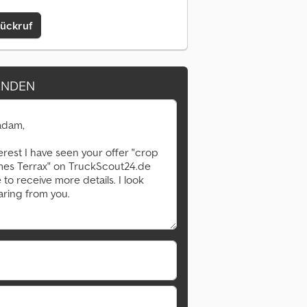
Rückruf
ENDEN