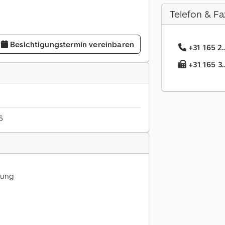
Telefon & Fa
Besichtigungstermin vereinbaren
+31 165 2.
+31 165 3.
6
tung