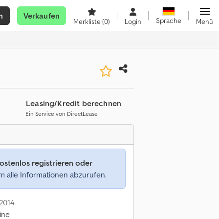
n
Verkaufen
Sprache
Merkliste
(0)
Login
Menü
Leasing/Kredit berechnen
Ein Service von DirectLease
ostenlos registrieren oder
 alle Informationen abzurufen.
 2014
ine