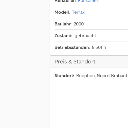
Hersteller:
Ransomes
Modell:
Terrax
Baujahr:
2000
Zustand:
gebraucht
Betriebsstunden:
8.501 h
Preis & Standort
Standort:
Rucphen, Noord-Braban