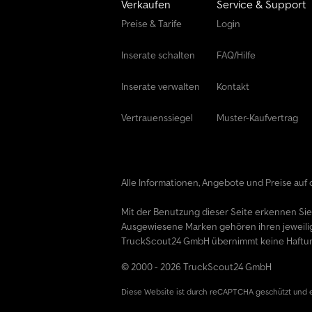
Verkaufen
Service & Support
Preise & Tarife
Login
Inserate schalten
FAQ/Hilfe
Inserate verwalten
Kontakt
Vertrauenssiegel
Muster-Kaufvertrag
Alle Informationen, Angebote und Preise auf d
Mit der Benutzung dieser Seite erkennen Si
Ausgewiesene Marken gehören ihren jeweili
TruckScout24 GmbH übernimmt keine Haftung f
© 2000 - 2026 TruckScout24 GmbH
Diese Website ist durch reCAPTCHA geschützt und 