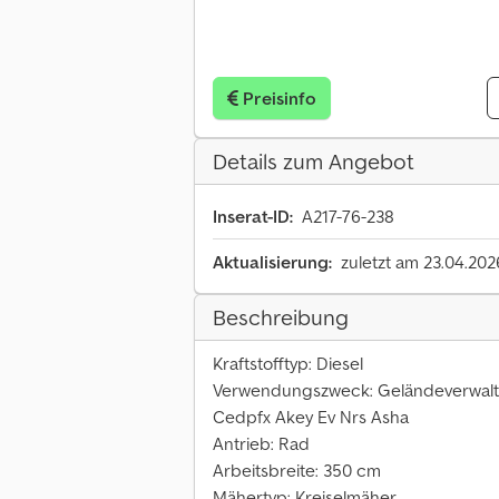
Preisinfo
Details zum Angebot
Inserat-ID:
A217-76-238
Aktualisierung:
zuletzt am 23.04.202
Beschreibung
Kraftstofftyp: Diesel
Verwendungszweck: Geländeverwal
Cedpfx Akey Ev Nrs Asha
Antrieb: Rad
Arbeitsbreite: 350 cm
Mähertyp: Kreiselmäher