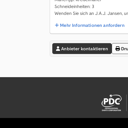
Schneideinheiten: 3
Wenden Sie sich an J.A.J. Jansen, u
Mehr Informationen anfordern
Anbieter kontaktieren
Dru