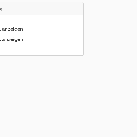
x
.. anzeigen
.. anzeigen