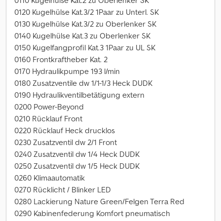
0110 Kugelhülse Kat.2 zu Oberlenker SK
0120 Kugelhülse Kat.3/2 1Paar zu Unterl. SK
0130 Kugelhülse Kat.3/2 zu Oberlenker SK
0140 Kugelhülse Kat.3 zu Oberlenker SK
0150 Kugelfangprofil Kat.3 1Paar zu UL SK
0160 Frontkraftheber Kat. 2
0170 Hydraulikpumpe 193 l/min
0180 Zusatzventile dw 1/1-1/3 Heck DUDK
0190 Hydraulikventilbetätigung extern
0200 Power-Beyond
0210 Rücklauf Front
0220 Rücklauf Heck drucklos
0230 Zusatzventil dw 2/1 Front
0240 Zusatzventil dw 1/4 Heck DUDK
0250 Zusatzventil dw 1/5 Heck DUDK
0260 Klimaautomatik
0270 Rücklicht / Blinker LED
0280 Lackierung Nature Green/Felgen Terra Red
0290 Kabinenfederung Komfort pneumatisch