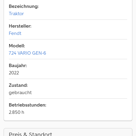
Bezeichnung:
Traktor
Hersteller:
Fendt
Modell:
724 VARIO GEN-6
Baujahr:
2022
Zustand:
gebraucht
Betriebsstunden:
2.850 h
Preis & Standort