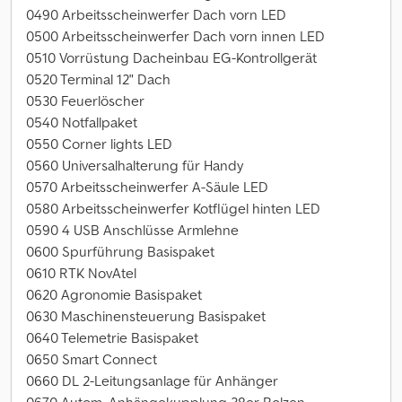
0490 Arbeitsscheinwerfer Dach vorn LED
0500 Arbeitsscheinwerfer Dach vorn innen LED
0510 Vorrüstung Dacheinbau EG-Kontrollgerät
0520 Terminal 12" Dach
0530 Feuerlöscher
0540 Notfallpaket
0550 Corner lights LED
0560 Universalhalterung für Handy
0570 Arbeitsscheinwerfer A-Säule LED
0580 Arbeitsscheinwerfer Kotflügel hinten LED
0590 4 USB Anschlüsse Armlehne
0600 Spurführung Basispaket
0610 RTK NovAtel
0620 Agronomie Basispaket
0630 Maschinensteuerung Basispaket
0640 Telemetrie Basispaket
0650 Smart Connect
0660 DL 2-Leitungsanlage für Anhänger