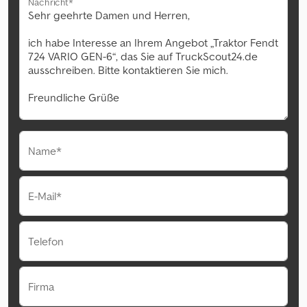
Nachricht*
Name*
E-Mail*
Telefon
Firma