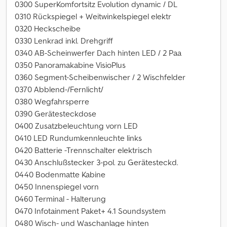
0300 SuperKomfortsitz Evolution dynamic / DL
0310 Rückspiegel + Weitwinkelspiegel elektr
0320 Heckscheibe
0330 Lenkrad inkl. Drehgriff
0340 AB-Scheinwerfer Dach hinten LED / 2 Paa
0350 Panoramakabine VisioPlus
0360 Segment-Scheibenwischer / 2 Wischfelder
0370 Abblend-/Fernlicht/
0380 Wegfahrsperre
0390 Gerätesteckdose
0400 Zusatzbeleuchtung vorn LED
0410 LED Rundumkennleuchte links
0420 Batterie -Trennschalter elektrisch
0430 Anschlußstecker 3-pol. zu Gerätesteckd.
0440 Bodenmatte Kabine
0450 Innenspiegel vorn
0460 Terminal - Halterung
0470 Infotainment Paket+ 4.1 Soundsystem
0480 Wisch- und Waschanlage hinten