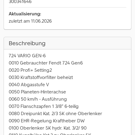
300341646
Aktualisierung:
zuletzt am 11.06.2026
Beschreibung
724 VARIO GEN-6
0010 Gebrauchter Fendt 724 Gen6
0020 Profi+ Setting2
0030 Kraftstoffvorfilter beheizt
0040 Abgasstufe V
0050 Planeten-Hinterachse
0060 50 km/h - Ausführung
0070 Flanschzapfen 1 3/8" 6-teilig
0080 Dreipunkt Kat. 2/3 SK ohne Oberlenker
0090 EHR-Regelung Kraftheber DW
0100 Oberlenker SK hydr. Kat. 3/2/ 90