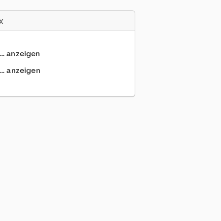
x
... anzeigen
.. anzeigen