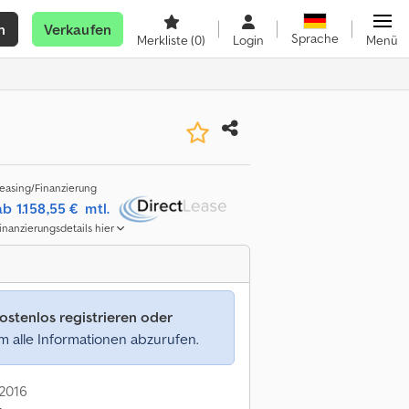
n
Verkaufen
Sprache
Merkliste
(0)
Login
Menü
easing/Finanzierung
ab 1.158,55 €
mtl.
inanzierungsdetails hier
ostenlos registrieren oder
 alle Informationen abzurufen.
 2016