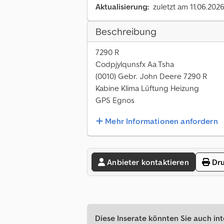
Aktualisierung:
zuletzt am 11.06.202
Beschreibung
7290 R
Codpjylqunsfx Aa Tsha
(0010) Gebr. John Deere 7290 R
Kabine Klima Lüftung Heizung
GPS Egnos
Mehr Informationen anfordern
Anbieter kontaktieren
Dru
Diese Inserate könnten Sie auch int