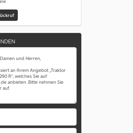
ine
Rückruf
ENDEN