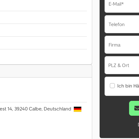
E-Mail*
Telefon
Firma
PLZ & Ort
Ich bin H
st 14, 39240 Calbe, Deutschland