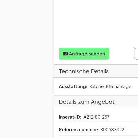
Anfrage senden
Technische Details
Ausstattung:
Kabine, Klimaanlage
Details zum Angebot
Inserat-ID:
A212-80-267
Referenznummer:
300483022