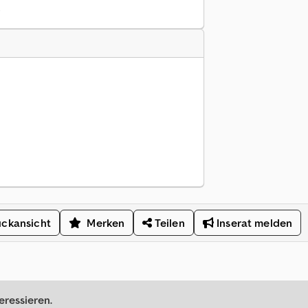
6
ckansicht
Merken
Teilen
Inserat melden
eressieren.