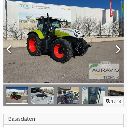
1
/
18
Basisdaten