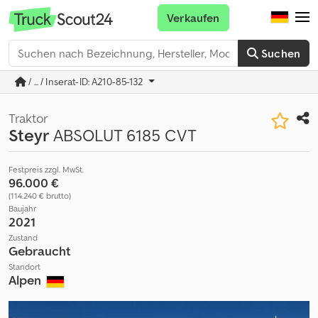
Verkaufen
Suchen
/ ... / Inserat-ID: A210-85-132
Traktor
Steyr
ABSOLUT 6185 CVT
Festpreis zzgl. MwSt.
96.000 €
(114.240 € brutto)
Baujahr
2021
Zustand
Gebraucht
Standort
Alpen