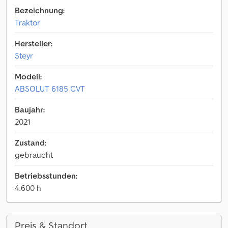
Bezeichnung:
Traktor
Hersteller:
Steyr
Modell:
ABSOLUT 6185 CVT
Baujahr:
2021
Zustand:
gebraucht
Betriebsstunden:
4.600 h
Preis & Standort