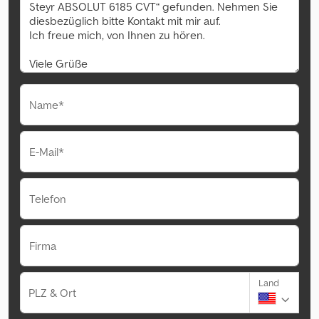
Name*
E-Mail*
Telefon
Firma
Land
PLZ & Ort