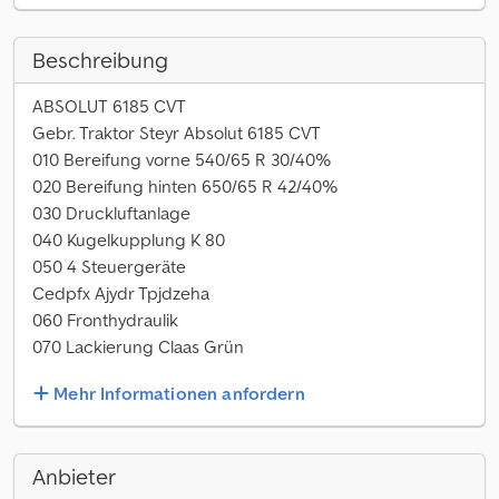
Beschreibung
ABSOLUT 6185 CVT
Gebr. Traktor Steyr Absolut 6185 CVT
010 Bereifung vorne 540/65 R 30/40%
020 Bereifung hinten 650/65 R 42/40%
030 Druckluftanlage
040 Kugelkupplung K 80
050 4 Steuergeräte
Cedpfx Ajydr Tpjdzeha
060 Fronthydraulik
070 Lackierung Claas Grün
Mehr Informationen anfordern
Anbieter