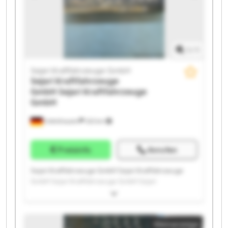
1
/
1
Sejari Kraftfahrzeuge GmbH
Sejari Kraftfahrzeuge
GmbH
Sejari Kraftfahrzeuge
GmbH
Odelzhausen
323 km
Preisinfo
Anrufen
Sejari Kraftfahrzeuge GmbH Sejari Kraftfahrzeuge
GmbH Sejari Kraftfahrzeuge GmbH Sejari
Kraftfahrzeuge GmbH Sejari Kraftfahrzeuge GmbH
Sejari Kraftfahrzeuge GmbH Sejari Kraftfahrzeuge
GmbH Sejari Kraftfahrzeuge GmbH Sejari
Kleinanzeige
Kraftfahrzeuge GmbH Sejari Kraftfahrzeuge GmbH