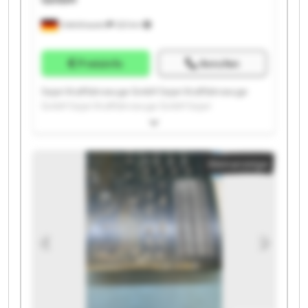
Odelzhausen
323 km
Preisinfo
Anrufen
Sejari Kraftfahrzeuge GmbH Sejari Kraftfahrzeuge
GmbH Sejari Kraftfahrzeuge GmbH Sejari
Kraftfahrzeuge GmbH Sejari Kraftfahrzeuge GmbH
Sejari Kraftfahrzeuge GmbH Sejari Kraftfahrzeuge
GmbH Sejari Kraftfahrzeuge GmbH Sejari
Kleinanzeige
Kraftfahrzeuge GmbH Sejari Kraftfahrzeuge GmbH
Sejari Kraftfahrzeuge GmbH Sejari Kraftfahrzeuge
GmbH Sejari Kraftfahrzeuge GmbH Sejari
Kraftfahrzeuge GmbH Sejari Kraftfahrzeuge GmbH
Sejari Kraftfahrzeuge GmbH Sejari Kraftfahrzeuge
GmbH Sejari Kraftfahrzeuge GmbH Sejari
Kraftfahrzeuge GmbH Sejari Kraftfahrzeuge GmbH