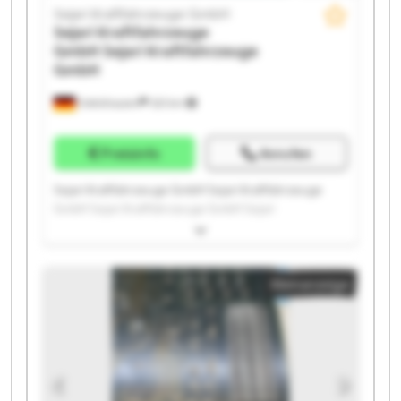
Sejari Kraftfahrzeuge GmbH
Sejari Kraftfahrzeuge
GmbH
Sejari Kraftfahrzeuge
GmbH
Odelzhausen
323 km
Preisinfo
Anrufen
Sejari Kraftfahrzeuge GmbH Sejari Kraftfahrzeuge
GmbH Sejari Kraftfahrzeuge GmbH Sejari
Kraftfahrzeuge GmbH Sejari Kraftfahrzeuge GmbH
Sejari Kraftfahrzeuge GmbH Sejari Kraftfahrzeuge
GmbH Sejari Kraftfahrzeuge GmbH Sejari
Kleinanzeige
Kraftfahrzeuge GmbH Sejari Kraftfahrzeuge GmbH
Sejari Kraftfahrzeuge GmbH Sejari Kraftfahrzeuge
GmbH Sejari Kraftfahrzeuge GmbH Sejari
Kraftfahrzeuge GmbH Sejari Kraftfahrzeuge GmbH
Sejari Kraftfahrzeuge GmbH Sejari Kraftfahrzeuge
GmbH Sejari Kraftfahrzeuge GmbH Sejari
Kraftfahrzeuge GmbH Sejari Kraftfahrzeuge GmbH