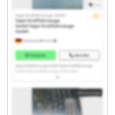
1
/
1
Sejari Kraftfahrzeuge GmbH
Sejari Kraftfahrzeuge
GmbH
Sejari Kraftfahrzeuge
GmbH
Odelzhausen
323 km
Preisinfo
Anrufen
Sejari Kraftfahrzeuge GmbH Sejari Kraftfahrzeuge
GmbH Sejari Kraftfahrzeuge GmbH Sejari
Kraftfahrzeuge GmbH Sejari Kraftfahrzeuge GmbH
Sejari Kraftfahrzeuge GmbH Sejari Kraftfahrzeuge
GmbH Sejari Kraftfahrzeuge GmbH Sejari
Kleinanzeige
Kraftfahrzeuge GmbH Sejari Kraftfahrzeuge GmbH
Sejari Kraftfahrzeuge GmbH Sejari Kraftfahrzeuge
GmbH Sejari Kraftfahrzeuge GmbH Sejari
Kraftfahrzeuge GmbH Sejari Kraftfahrzeuge GmbH
Sejari Kraftfahrzeuge GmbH Sejari Kraftfahrzeuge