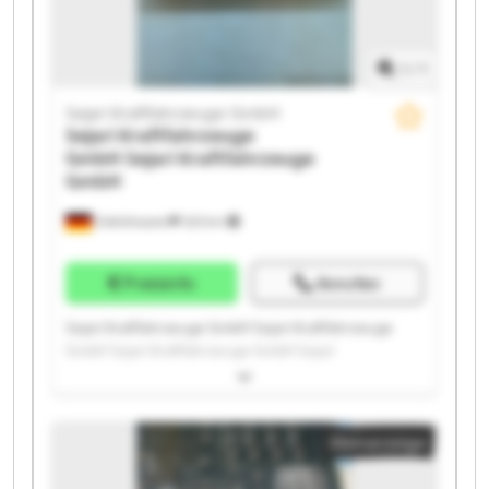
1
/
1
Sejari Kraftfahrzeuge GmbH
Sejari Kraftfahrzeuge
GmbH
Sejari Kraftfahrzeuge
GmbH
Odelzhausen
323 km
Preisinfo
Anrufen
Sejari Kraftfahrzeuge GmbH Sejari Kraftfahrzeuge
GmbH Sejari Kraftfahrzeuge GmbH Sejari
Kraftfahrzeuge GmbH Sejari Kraftfahrzeuge GmbH
Sejari Kraftfahrzeuge GmbH Sejari Kraftfahrzeuge
GmbH Sejari Kraftfahrzeuge GmbH Sejari
Kleinanzeige
Kraftfahrzeuge GmbH Sejari Kraftfahrzeuge GmbH
Sejari Kraftfahrzeuge GmbH Sejari Kraftfahrzeuge
GmbH Sejari Kraftfahrzeuge GmbH Sejari