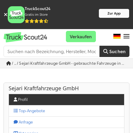
TruckScout24
Zur App
Gratis im Store
Verkaufen
Suchen
/ ... / Sejari Kraftfahrzeuge GmbH - gebrauchte Fahrzeuge in Ode
Sejari Kraftfahrzeuge GmbH
Profil
Top-Angebote
Anfrage