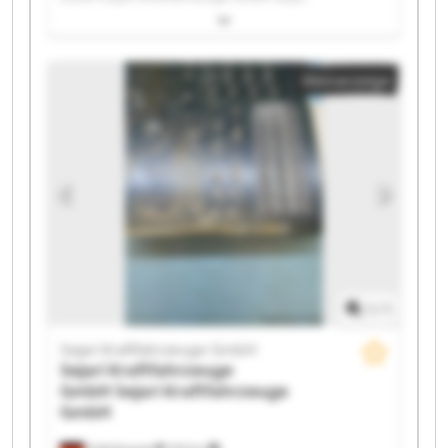
Kraftfahrzeuge GmbH Sejari Kraftfahrzeuge GmbH
Sejari Kraftfahrzeuge GmbH Sejari Kraftfahrzeuge
GmbH Sejari Kraftfahrzeuge GmbH Sejari
Kleinanzeige
Kraftfahrzeuge GmbH Sejari Kraftfahrzeuge GmbH
Sejari Kraftfahrzeuge GmbH Sejari Kraftfahrzeuge
GmbH Sejari Kraftfahrzeuge GmbH Sejari
Kraftfahrzeuge GmbH Sejari Kraftfahrzeuge GmbH
Sejari Kraftfahrzeuge GmbH Sejari Kraftfahrzeuge
GmbH Sejari Kraftfahrzeuge GmbH Sejari
Kraftfahrzeuge GmbH Sejari Kraftfahrzeuge GmbH
1
/
1
Sejari Kraftfahrzeuge GmbH
Sejari Kraftfahrzeuge
GmbH
Sejari Kraftfahrzeuge
GmbH