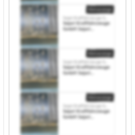
Kleinanzeige
Sejari Kraftfahrzeuge GmbH
Sejari Kraftfahrzeuge
GmbH Sejari
Kraftfahrzeuge
GmbH
Kleinanzeige
Sejari Kraftfahrzeuge GmbH
Sejari Kraftfahrzeuge
GmbH Sejari
Kraftfahrzeuge
GmbH
Kleinanzeige
Sejari Kraftfahrzeuge GmbH
Sejari Kraftfahrzeuge
GmbH Sejari
Kraftfahrzeuge
GmbH