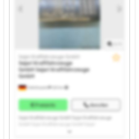
GmbH Sejari Kraftfahrzeuge GmbH Sejari
Kraftfahrzeuge GmbH Sejari Kraftfahrzeuge GmbH
1
/
1
Sejari Kraftfahrzeuge GmbH
Sejari Kraftfahrzeuge
GmbH
Sejari Kraftfahrzeuge
GmbH
Odelzhausen
323 km
Preisinfo
Anrufen
Sejari Kraftfahrzeuge GmbH Sejari Kraftfahrzeuge
GmbH Sejari Kraftfahrzeuge GmbH Sejari
Kraftfahrzeuge GmbH Sejari Kraftfahrzeuge GmbH
Sejari Kraftfahrzeuge GmbH Sejari Kraftfahrzeuge