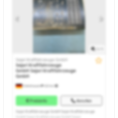
Kraftfahrzeuge GmbH Sejari Kraftfahrzeuge GmbH
Sejari Kraftfahrzeuge GmbH Sejari Kraftfahrzeuge
GmbH Sejari Kraftfahrzeuge GmbH Sejari
Kraftfahrzeuge GmbH Sejari Kraftfahrzeuge GmbH
1
/
1
Sejari Kraftfahrzeuge GmbH
Sejari Kraftfahrzeuge
GmbH
Sejari Kraftfahrzeuge
GmbH
Odelzhausen
323 km
Preisinfo
Anrufen
Sejari Kraftfahrzeuge GmbH Sejari Kraftfahrzeuge
GmbH Sejari Kraftfahrzeuge GmbH Sejari