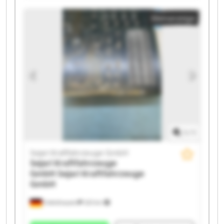
GmbH Sejari Kraftfahrzeuge GmbH Sejari
Kleinanzeige
Kraftfahrzeuge GmbH Sejari Kraftfahrzeuge GmbH
Sejari Kraftfahrzeuge GmbH Sejari Kraftfahrzeuge
GmbH Sejari Kraftfahrzeuge GmbH Sejari
Kraftfahrzeuge GmbH Sejari Kraftfahrzeuge GmbH
Sejari Kraftfahrzeuge GmbH Sejari Kraftfahrzeuge
GmbH Sejari Kraftfahrzeuge GmbH Sejari
Kraftfahrzeuge GmbH Sejari Kraftfahrzeuge GmbH
1
/
1
Sejari Kraftfahrzeuge GmbH
Sejari Kraftfahrzeuge
GmbH
Sejari Kraftfahrzeuge
GmbH
Odelzhausen
323 km