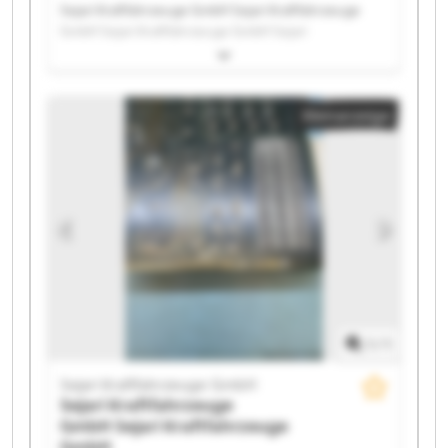
Sejari Kraftfahrzeuge GmbH Sejari Kraftfahrzeuge
GmbH Sejari Kraftfahrzeuge GmbH Sejari
Kraftfahrzeuge GmbH Sejari Kraftfahrzeuge GmbH
Sejari Kraftfahrzeuge GmbH Sejari Kraftfahrzeuge
GmbH Sejari Kraftfahrzeuge GmbH Sejari
Kleinanzeige
Kraftfahrzeuge GmbH Sejari Kraftfahrzeuge GmbH
Sejari Kraftfahrzeuge GmbH Sejari Kraftfahrzeuge
GmbH Sejari Kraftfahrzeuge GmbH Sejari
Kraftfahrzeuge GmbH Sejari Kraftfahrzeuge GmbH
Sejari Kraftfahrzeuge GmbH Sejari Kraftfahrzeuge
GmbH Sejari Kraftfahrzeuge GmbH Sejari
Kraftfahrzeuge GmbH Sejari Kraftfahrzeuge GmbH
1
/
1
Sejari Kraftfahrzeuge GmbH
Sejari Kraftfahrzeuge
GmbH
Sejari Kraftfahrzeuge
GmbH