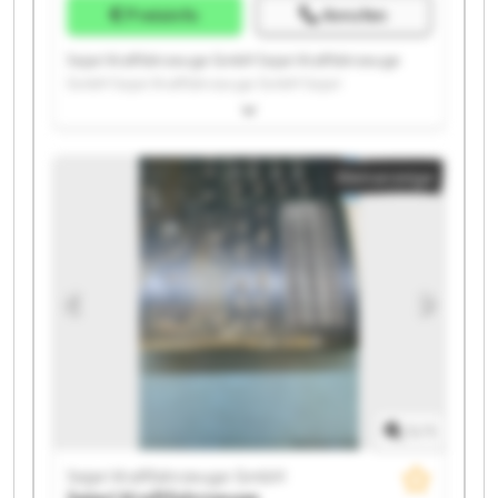
Preisinfo
Anrufen
Sejari Kraftfahrzeuge GmbH Sejari Kraftfahrzeuge
GmbH Sejari Kraftfahrzeuge GmbH Sejari
Kraftfahrzeuge GmbH Sejari Kraftfahrzeuge GmbH
Sejari Kraftfahrzeuge GmbH Sejari Kraftfahrzeuge
GmbH Sejari Kraftfahrzeuge GmbH Sejari
Kleinanzeige
Kraftfahrzeuge GmbH Sejari Kraftfahrzeuge GmbH
Sejari Kraftfahrzeuge GmbH Sejari Kraftfahrzeuge
GmbH Sejari Kraftfahrzeuge GmbH Sejari
Kraftfahrzeuge GmbH Sejari Kraftfahrzeuge GmbH
Sejari Kraftfahrzeuge GmbH Sejari Kraftfahrzeuge
GmbH Sejari Kraftfahrzeuge GmbH Sejari
Kraftfahrzeuge GmbH Sejari Kraftfahrzeuge GmbH
1
/
1
Sejari Kraftfahrzeuge GmbH