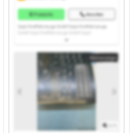
Preisinfo
Anrufen
Sejari Kraftfahrzeuge GmbH Sejari Kraftfahrzeuge
GmbH Sejari Kraftfahrzeuge GmbH Sejari
Kraftfahrzeuge GmbH Sejari Kraftfahrzeuge GmbH
Sejari Kraftfahrzeuge GmbH Sejari Kraftfahrzeuge
GmbH Sejari Kraftfahrzeuge GmbH Sejari
Kleinanzeige
Kraftfahrzeuge GmbH Sejari Kraftfahrzeuge GmbH
Sejari Kraftfahrzeuge GmbH Sejari Kraftfahrzeuge
GmbH Sejari Kraftfahrzeuge GmbH Sejari
Kraftfahrzeuge GmbH Sejari Kraftfahrzeuge GmbH
Sejari Kraftfahrzeuge GmbH Sejari Kraftfahrzeuge
GmbH Sejari Kraftfahrzeuge GmbH Sejari
Kraftfahrzeuge GmbH Sejari Kraftfahrzeuge GmbH
1
/
1