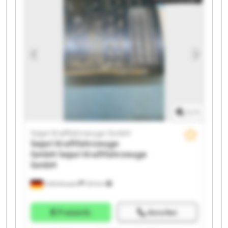
Sejari Kraftfahrzeuge GmbH Sejari Kraftfahrzeuge
GmbH Sejari Kraftfahrzeuge GmbH Sejari
Kraftfahrzeuge GmbH Sejari Kraftfahrzeuge GmbH
Sejari Kraftfahrzeuge GmbH Sejari Kraftfahrzeuge
GmbH Sejari Kraftfahrzeuge GmbH Sejari
Kraftfahrzeuge GmbH Sejari Kraftfahrzeuge GmbH
1
/
1
Sejari Kraftfahrzeuge GmbH
Sejari Kraftfahrzeuge
GmbH
Sejari Kraftfahrzeuge
GmbH
Odelzhausen
323 km
Preisinfo
Anrufen