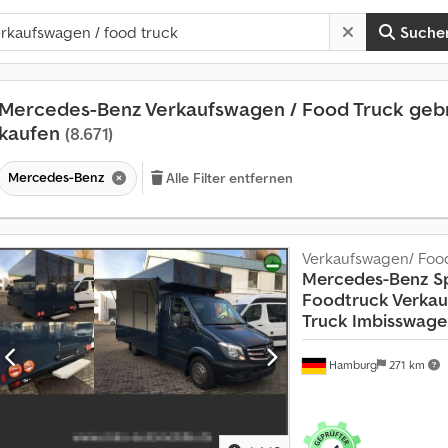
Suche
Mercedes-Benz Verkaufswagen / Food Truck geb
kaufen
(8.671)
Mercedes-Benz
Alle Filter entfernen
Verkaufswagen/ Foo
Mercedes-Benz
S
Foodtruck Verka
Truck Imbisswage
Hamburg
271 km