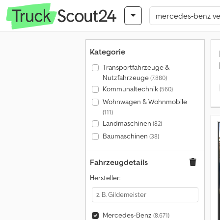
Kategorie
Transportfahrzeuge &
Nutzfahrzeuge
(7.880)
Kommunaltechnik
(560)
Wohnwagen & Wohnmobile
(111)
Landmaschinen
(82)
Baumaschinen
(38)
Fahrzeugdetails
Hersteller:
Mercedes-Benz
(8.671)