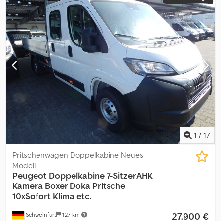
1
/
17
Pritschenwagen Doppelkabine Neues
Modell
Peugeot Doppelkabine 7-SitzerAHK
Kamera
Boxer Doka Pritsche
10xSofort Klima etc.
27.900 €
Schweinfurt
127 km