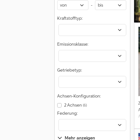
-
Kraftstofftyp:
Emissionsklasse:
Getriebetyp:
Achsen-Konfiguration:
2 Achsen
(6)
L
Federung:
m
Mehr anzeigen