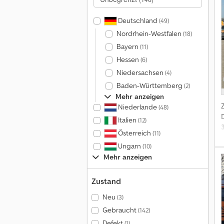
Deutschland
(49)
Nordrhein-Westfalen
(18)
Bayern
(11)
Hessen
(6)
Niedersachsen
(4)
Baden-Württemberg
(2)
Mehr anzeigen
Niederlande
(48)
Italien
(12)
Österreich
(11)
Ungarn
(10)
c
Mehr anzeigen
Zustand
Neu
(3)
Gebraucht
(142)
Defekt
(1)