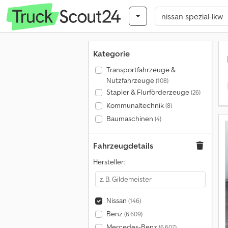
Kategorie
Transportfahrzeuge &
Nutzfahrzeuge
(108)
Stapler & Flurförderzeuge
(26)
Kommunaltechnik
(8)
Baumaschinen
(4)
Fahrzeugdetails
Hersteller:
Nissan
(146)
Benz
(6.609)
Mercedes-Benz
(6.607)