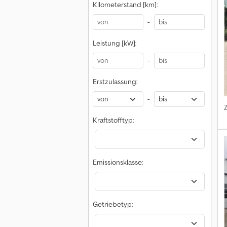
Kilometerstand [km]:
-
Leistung [kW]:
-
Erstzulassung:
-
Kraftstofftyp:
Emissionsklasse:
Getriebetyp: