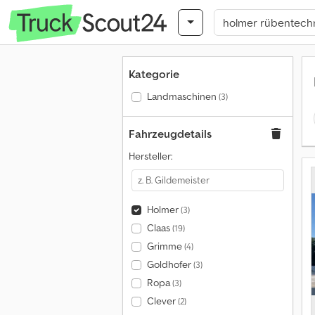
Kategorie
Landmaschinen
(3)
Fahrzeugdetails
Hersteller:
Holmer
(3)
Claas
(19)
Grimme
(4)
Goldhofer
(3)
Ropa
(3)
Clever
(2)