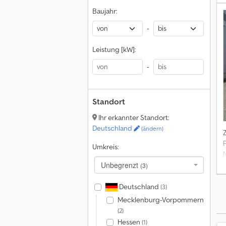
Baujahr:
-
Leistung [kW]:
-
Standort
Ihr erkannter Standort:
Deutschland
(ändern)
Umkreis:
Unbegrenzt
(3)
Deutschland
(3)
Mecklenburg-Vorpommern
(2)
Hessen
(1)