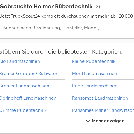
Gebrauchte Holmer Rübentechnik
(3)
Jetzt TruckScout24 komplett durchsuchen mit mehr als 120.00
Stöbern Sie durch die beliebtesten Kategorien:
Alö Landmaschinen
Kleine Rübentechnik
Bremer Grubber / Kultivator
Mörtl Landmaschinen
Bremer Landmaschinen
Rabe Landmaschinen
Geringhoff Landmaschinen
Ransomes Landmaschinen
Grimme Rübentechnik
Mehr anzeigen
Holmer Gülletechnik
Ropa Kartoffeltechnik