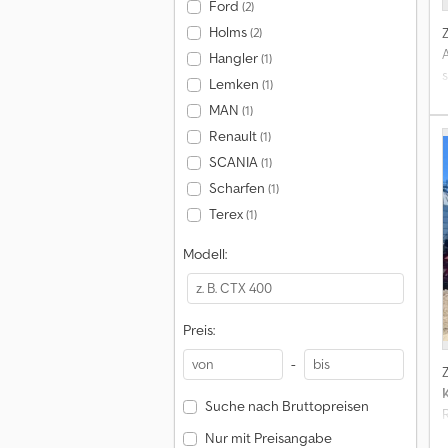
Ford
(2)
Holms
(2)
Hangler
(1)
Lemken
(1)
MAN
(1)
Renault
(1)
SCANIA
(1)
Scharfen
(1)
Terex
(1)
Modell:
Preis:
-
Suche nach Bruttopreisen
Nur mit Preisangabe