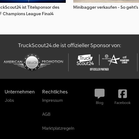
uckScout24 ist Titelsponsor des
Minibagger verkaufen - So geht's
F Champions League Final4
TruckScout24.de ist offizieller Sponsor von:
Unternehmen
Rechtliches
Jobs
Impressum
Blog
Facebook
AGB
Marktplatzregeln