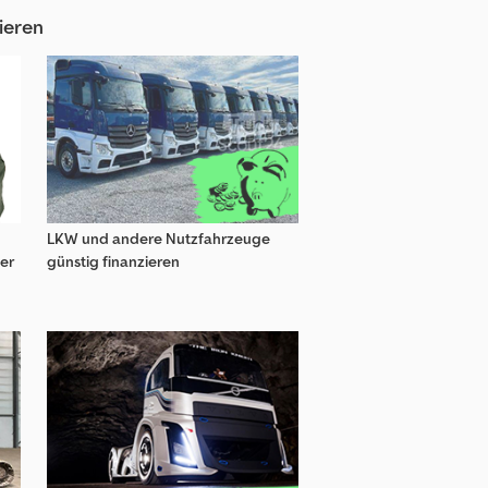
Vermeer Landmaschinen
ieren
en
LKW und andere Nutzfahrzeuge
er
günstig finanzieren