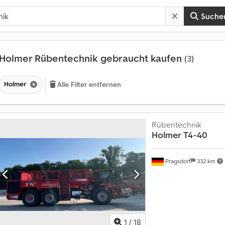
Suche
Holmer Rübentechnik gebraucht kaufen
(3)
Holmer
Alle Filter entfernen
Rübentechnik
Holmer
T4-40
Pragsdorf
332 km
1
/
18