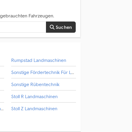
0 gebrauchten Fahrzeugen.
Suchen
Rumpstad Landmaschinen
Sonstige Fördertechnik Für Landwirtschaft
Sonstige Rübentechnik
Stoll R Landmaschinen
Ransomes Mäher Landwirtschaft
Stoll Z Landmaschinen
Thaler Landmaschinen