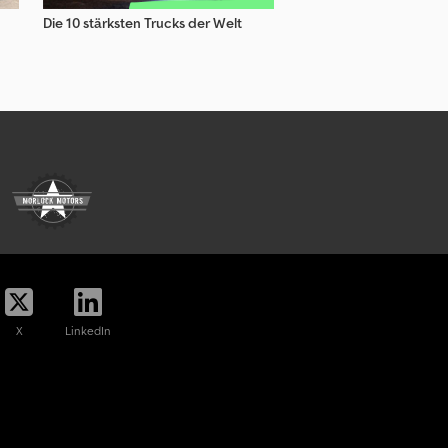
Die 10 stärksten Trucks der Welt
X
LinkedIn