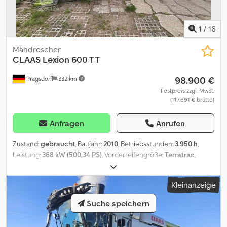
1
/
16
Mähdrescher
CLAAS
Lexion 600 TT
98.900 €
Pragsdorf
332 km
Festpreis zzgl. MwSt.
(117.691 € brutto)
Anfragen
Anrufen
Zustand:
gebraucht
, Baujahr:
2010
, Betriebsstunden:
3.950 h
,
Leistung:
368 kW (500,34 PS)
, Vorderreifengröße:
Terratrac
,
Hinterreifengröße:
500/85R24 | 50%
, Arbeitsbreite:
1.050 mm
,
Reifengröße:
500/85R24
, Reifenzustand:
50 %
, Ausstattung:
Kleinanzeige
Beleuchtung, Ertragsmonitor mit GPS, Klimaanlage
, Bereifung
(v):Terratrac, Bereifung (h):500/85R24, Betriebsstunden:3950,
Suche speichern
Trommel- / Rotorstunden:2620, Schüttleranzahl (6 Stck.),
Rundumleuchte, Schüttler, Spreuverteiler,