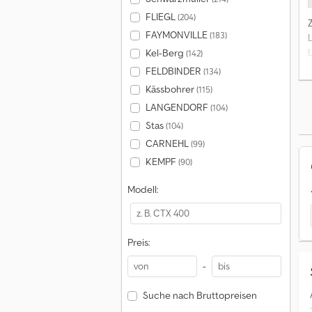
FLIEGL
(204)
FAYMONVILLE
(183)
Kel-Berg
(142)
FELDBINDER
(134)
Kässbohrer
(115)
LANGENDORF
(104)
Stas
(104)
CARNEHL
(99)
KEMPF
(90)
Modell:
Preis:
-
Suche nach Bruttopreisen