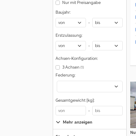
Nur mit Preisangabe
Baujahr:
-
Erstzulassung:
-
Achsen-Konfiguration:
3 Achsen
(1)
Federung:
Gesamtgewicht [kg]:
-
Mehr anzeigen
Nu