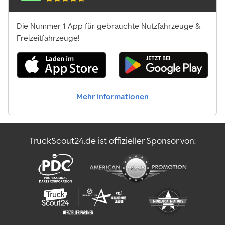
Die Nummer 1 App für gebrauchte Nutzfahrzeuge &
Freizeitfahrzeuge!
Mehr Informationen
TruckScout24.de ist offizieller Sponsor von: