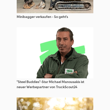
Hüffermann Hka Anhänger
Hüffermann Hma Anhänger
Minibagger verkaufen - So geht's
Hüffermann Hpa Anhänger
Hüffermann Hsa Anhänger
Hüffermann Htm Anhänger
Hüffermann Hts Anhänger
Sonstige Anhänger Wechselfahrgestell
"Steel Buddies"-Star Michael Manousakis ist
neuer Werbepartner von TruckScout24