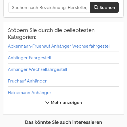
35.000 kg Hersteller Aufbau: Thermoking CT15
Suchen
Stöbern Sie durch die beliebtesten
Kategorien:
Ackermann-Fruehauf Anhänger Wechselfahrgestell
Anhänger Fahrgestell
Anhänger Wechselfahrgestell
Fruehauf Anhänger
Heinemann Anhänger
Mehr anzeigen
Hfr Anhänger
Hfr Auflieger
Das könnte Sie auch interessieren