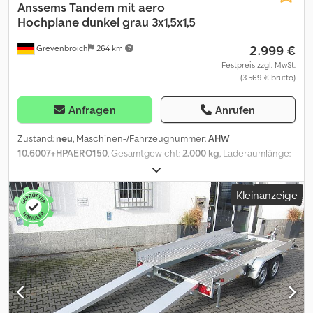
Anssems
Tandem mit aero
Hochplane dunkel grau 3x1,5x1,5
2.999 €
Grevenbroich
264 km
Festpreis zzgl. MwSt.
(3.569 € brutto)
Anfragen
Anrufen
Zustand:
neu
, Maschinen-/Fahrzeugnummer:
AHW
10.6007+HPAERO150
, Gesamtgewicht:
2.000 kg
, Laderaumlänge:
3.010 mm
, Laderaumbreite:
1.510 mm
, Laderaumhöhe:
1.500 mm
,
Baujahr:
2026
, Ausstattung:
Unfallfahrzeug
, Bei ANHÄNGERWIRTZ
Kleinanzeige
viele Modelle online verfügbar Bequem und rund um die Uhr
Online kaufen auf Selbst abholen oder liefern lassen. der
online Abholmarkt für Ihren neuen Anhänger bietet starke
Markenfabrikate! über 850 Neuanhänger auf Lager über 130
gebrauchte Anhänger ständig im Angebot. Csdpfszp Urdex Ab
Hjrf unverbindliches Beispiel: Aluliner budget Tieflader
offener Kasten GTT 2000 301x151x30cm Tandem Tieflader
Fahrgestell gebremst mit V Deichsel durchgehend,