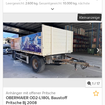
Leergewicht:
2.600 kg
, Gesamtgewicht:
10.000 kg
, nächste
Prüfung (TÜV):
10/2024
, Baujahr:
1995
, Ausstattung:
Anhängerkupplung
, verstellbare Anhängerkupplung neue
Kleinanzeige
Reifen Besichtigungen sind nach Absprache jederzeit auf
unserem Betriebsgelände in 48465 Schüttorf möglich. Dsdpfxstq
Sdlj Akrsck
1
/
17
Anhänger mit offener Pritsche
OBERMAIER
OD2-L180L Baustoff
Pritsche Bj 2008