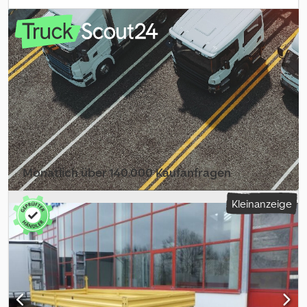
6.350 mm
, Laderaumbreite:
2.480 mm
, Federung:
Blatt
, Farbe:
Sonstige
, Getriebetyp:
Sonstige
, Fahrerkabine:
Sonstige
,
Emissionsklasse:
keine
, Ausstattung:
ABS, Druckluftbremse
, 400
mm Bordwände, vorn zum Durchladen, 4 x Zurrösen, 18
x Zurrösen, Holzboden def., , Verkauf geht über Kunden., , --
Druckfehler, Irrtümer und Änderungen vorbehalten, Muster-
Bilder --, Mehr Daten unter: !, More Details: ! Dcsdpfjzrhqrsx Akrek
Monatlich über 140.000 Kaufanfragen
Händlerpaket auswählen
Kleinanzeige