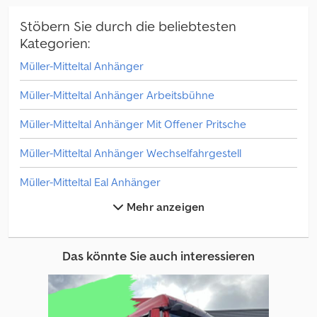
Preisanfrage
Stöbern Sie durch die beliebtesten
Kategorien:
Müller-Mitteltal Anhänger
Müller-Mitteltal Anhänger Arbeitsbühne
Müller-Mitteltal Anhänger Mit Offener Pritsche
Müller-Mitteltal Anhänger Wechselfahrgestell
Müller-Mitteltal Eal Anhänger
Mehr anzeigen
Müller-Mitteltal Edu Anhänger
Müller-Mitteltal Etü Anhänger
Das könnte Sie auch interessieren
Müller-Mitteltal Ka Anhänger
Müller-Mitteltal Pt Anhänger