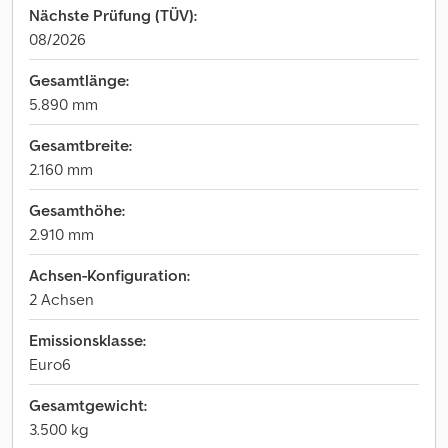
Nächste Prüfung (TÜV):
08/2026
Gesamtlänge:
5.890 mm
Gesamtbreite:
2.160 mm
Gesamthöhe:
2.910 mm
Achsen-Konfiguration:
2 Achsen
Emissionsklasse:
Euro6
Gesamtgewicht:
3.500 kg