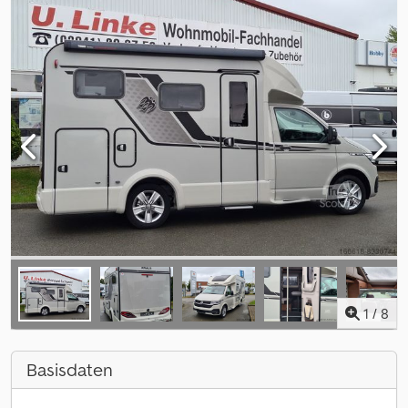
1
/
8
Basisdaten