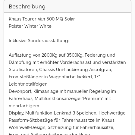
Beschreibung
Knaus Tourer Van 500 MQ Solar
Polster Winter White
Inklusive Sonderausstattung:
Auflastung von 2800Kg auf 3500Kg, Federung und
Dämpfung mit erhöhter Vorderachslast und verstärkten
Stabilisatoren, Chassis Uni-Lackierung Ascotgrau,
Frontstoßfänger in Wagenfarbe lackiert, 17"
Leichtmetallfelgen
Devonport, Klimaanlage mit manueller Regelung im
Fahrerhaus, Multifunktionsanzeige "Premium" mit
mehrfarbigem
Display, Multifunktion-Lenkrad 3 Speichen, Hochwertige
Passform-Sitzbezüge für Fahrerhaussitze im Knaus
Wohnwelt-Design, Sitzheizung für Fahrerhaussitze,
Front-und Seitenscheibenverdunklung,