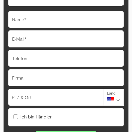
Name*
E-Mail*
Telefon
Firma
Land
PLZ & Ort
Ich bin Händler