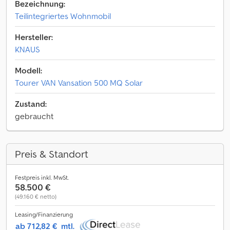
Bezeichnung:
Teilintegriertes Wohnmobil
Hersteller:
KNAUS
Modell:
Tourer VAN Vansation 500 MQ Solar
Zustand:
gebraucht
Preis & Standort
Festpreis inkl. MwSt.
58.500 €
(49.160 € netto)
Leasing/Finanzierung
ab 712,82 €
mtl.