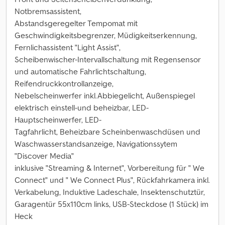
Notbremsassistent,
Abstandsgeregelter Tempomat mit
Geschwindigkeitsbegrenzer, Müdigkeitserkennung,
Fernlichassistent "Light Assist",
Scheibenwischer-Intervallschaltung mit Regensensor
und automatische Fahrlichtschaltung,
Reifendruckkontrollanzeige,
Nebelscheinwerfer inkl.Abbiegelicht, Außenspiegel
elektrisch einstell-und beheizbar, LED-
Hauptscheinwerfer, LED-
Tagfahrlicht, Beheizbare Scheinbenwaschdüsen und
Waschwasserstandsanzeige, Navigationssytem
"Discover Media"
inklusive "Streaming & Internet", Vorbereitung für " We
Connect" und " We Connect Plus", Rückfahrkamera inkl.
Verkabelung, Induktive Ladeschale, Insektenschutztür,
Garagentür 55x110cm links, USB-Steckdose (1 Stück) im
Heck