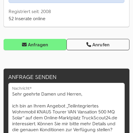
Registriert seit: 2008
52 Inserate online
Anfragen
Anrufen
ANFRAGE SENDEN
Nachricht*