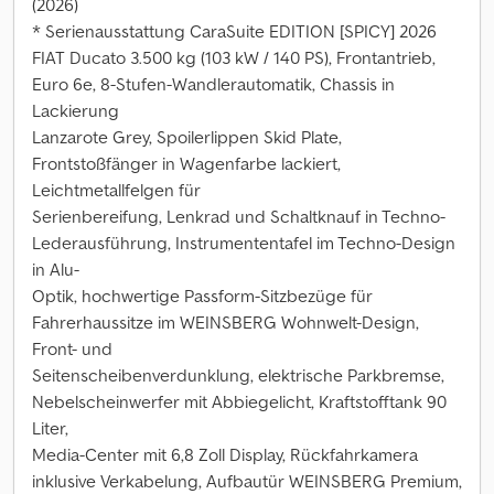
(2026)
* Serienausstattung CaraSuite EDITION [SPICY] 2026
FIAT Ducato 3.500 kg (103 kW / 140 PS), Frontantrieb,
Euro 6e, 8-Stufen-Wandlerautomatik, Chassis in
Lackierung
Lanzarote Grey, Spoilerlippen Skid Plate,
Frontstoßfänger in Wagenfarbe lackiert,
Leichtmetallfelgen für
Serienbereifung, Lenkrad und Schaltknauf in Techno-
Lederausführung, Instrumententafel im Techno-Design
in Alu-
Optik, hochwertige Passform-Sitzbezüge für
Fahrerhaussitze im WEINSBERG Wohnwelt-Design,
Front- und
Seitenscheibenverdunklung, elektrische Parkbremse,
Nebelscheinwerfer mit Abbiegelicht, Kraftstofftank 90
Liter,
Media-Center mit 6,8 Zoll Display, Rückfahrkamera
inklusive Verkabelung, Aufbautür WEINSBERG Premium,