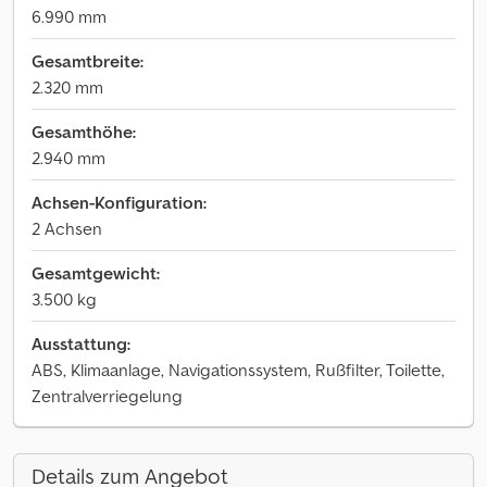
6.990 mm
Gesamtbreite:
2.320 mm
Gesamthöhe:
2.940 mm
Achsen-Konfiguration:
2 Achsen
Gesamtgewicht:
3.500 kg
Ausstattung:
ABS, Klimaanlage, Navigationssystem, Rußfilter, Toilette,
Zentralverriegelung
Details zum Angebot