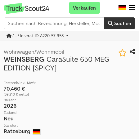
Verkaufen
Suchen
/ ... / Inserat-ID: A220-57-953
Wohnwagen/Wohnmobil
WEINSBERG
CaraSuite 650 MEG
EDITION [SPICY]
Festpreis inkl. MwSt.
70.460 €
(59.210 € netto)
Baujahr
2026
Zustand
Neu
Standort
Ratzeburg