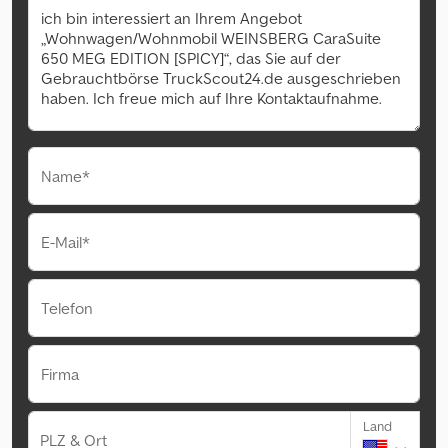
Name*
E-Mail*
Telefon
Firma
Land
PLZ & Ort