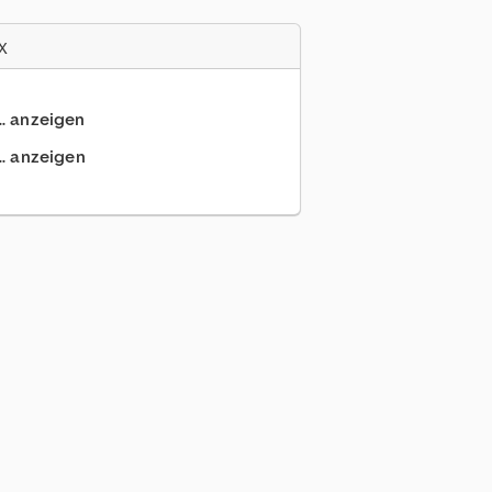
x
.. anzeigen
.. anzeigen