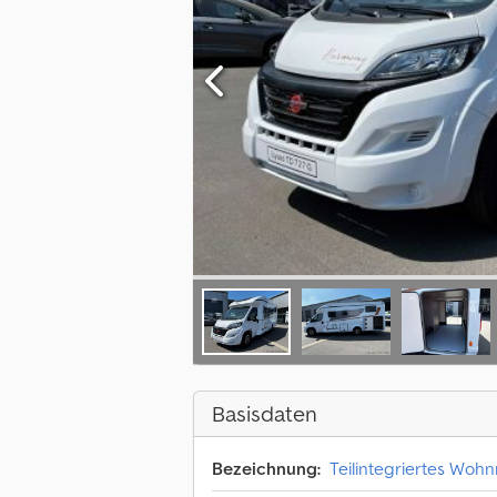
Basisdaten
Bezeichnung:
Teilintegriertes Woh