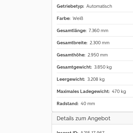
Getriebetyp:
Automatisch
Farbe:
Weiß
Gesamtlänge:
7.360 mm
Gesamtbreite:
2.300 mm
Gesamthöhe:
2.950 mm
Gesamtgewicht:
3.850 kg
Leergewicht:
3.208 kg
Maximales Ladegewicht:
470 kg
Radstand:
40 mm
Details zum Angebot
Inserat-ID:
A215-17-967