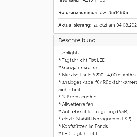
Referenznummer:
cw-26614585
Aktualisierung:
zuletzt am 04.08.20
Beschreibung
Highlights:
* Tagfahrlicht Fiat LED
* Ganzjahresreifen
* Markise Thule 5200 - 4,00 m anthra
* analoges Kabel für Rückfahrkamer
Sicherheit:
* 3. Bremsleuchte
* Allwetterreifen
* Antriebsschlupfregelung (ASR)
* elektr. Stabilitätsprogramm (ESP)
* Kopfstützen im Fonds
* LED-Tagfahrlicht