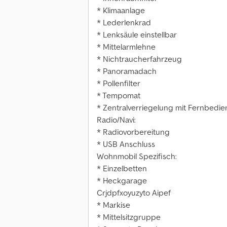
* Klimaanlage
* Lederlenkrad
* Lenksäule einstellbar
* Mittelarmlehne
* Nichtraucherfahrzeug
* Panoramadach
* Pollenfilter
* Tempomat
* Zentralverriegelung mit Fernbedi
Radio/Navi:
* Radiovorbereitung
* USB Anschluss
Wohnmobil Spezifisch:
* Einzelbetten
* Heckgarage
Crjdpfxoyuzyto Aipef
* Markise
* Mittelsitzgruppe