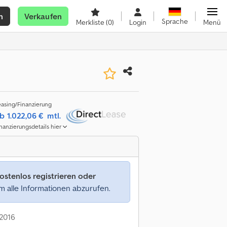
n
Verkaufen
Sprache
Merkliste
(0)
Login
Menü
easing/Finanzierung
b 1.022,06 €
mtl.
inanzierungsdetails hier
ostenlos registrieren oder
 alle Informationen abzurufen.
 2016