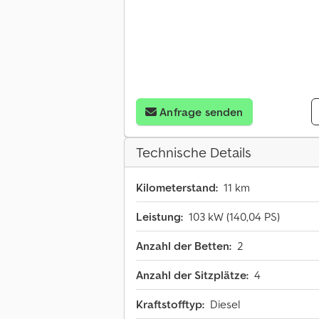
Anfrage senden
Technische Details
Kilometerstand:
11 km
Leistung:
103 kW (140,04 PS)
Anzahl der Betten:
2
Anzahl der Sitzplätze:
4
Kraftstofftyp:
Diesel