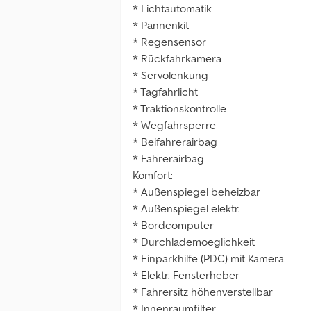
* Lichtautomatik
* Pannenkit
* Regensensor
* Rückfahrkamera
* Servolenkung
* Tagfahrlicht
* Traktionskontrolle
* Wegfahrsperre
* Beifahrerairbag
* Fahrerairbag
Komfort:
* Außenspiegel beheizbar
* Außenspiegel elektr.
* Bordcomputer
* Durchlademoeglichkeit
* Einparkhilfe (PDC) mit Kamera
* Elektr. Fensterheber
* Fahrersitz höhenverstellbar
* Innenraumfilter