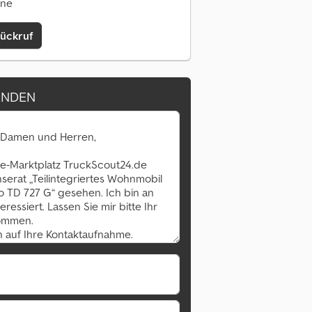
ine
Rückruf
ENDEN