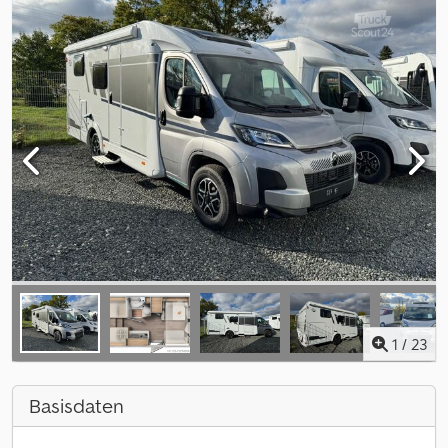
1
/
23
Basisdaten