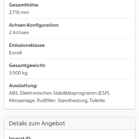
Gesamthöhe:
2.710 mm
Achsen-Konfiguration:
2 Achsen
Emissionsklasse:
Euro6
Gesamtgewicht:
3.500 kg
Ausstattung:
ABS, Elektronisches Stabilitätsprogramm (ESP),
Klimaanlage, Rußfilter, Standheizung, Toilette
Details zum Angebot
Inserat-ID: