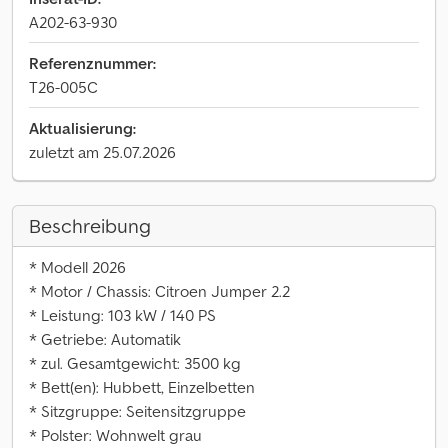
A202-63-930
Referenznummer:
T26-005C
Aktualisierung:
zuletzt am 25.07.2026
Beschreibung
* Modell 2026
* Motor / Chassis: Citroen Jumper 2.2
* Leistung: 103 kW / 140 PS
* Getriebe: Automatik
* zul. Gesamtgewicht: 3500 kg
* Bett(en): Hubbett, Einzelbetten
* Sitzgruppe: Seitensitzgruppe
* Polster: Wohnwelt grau