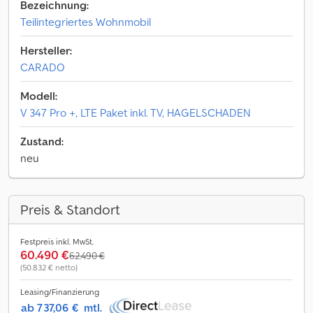
Bezeichnung:
Teilintegriertes Wohnmobil
Hersteller:
CARADO
Modell:
V 347 Pro +, LTE Paket inkl. TV, HAGELSCHADEN
Zustand:
neu
Preis & Standort
Festpreis inkl. MwSt.
60.490 €
62.490 €
(50.832 € netto)
Leasing/Finanzierung
ab 737,06 €
mtl.