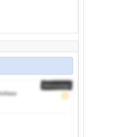
Kleinanzeige
tohaus