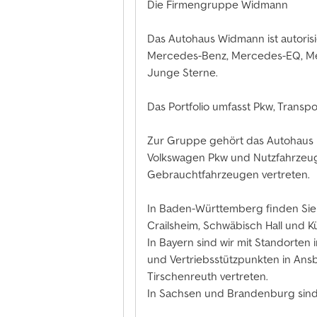
Die Firmengruppe Widmann
Das Autohaus Widmann ist autorisi
Mercedes-Benz, Mercedes-EQ, Me
Junge Sterne.
Das Portfolio umfasst Pkw, Transp
Zur Gruppe gehört das Autohaus B
Volkswagen Pkw und Nutzfahrzeug
Gebrauchtfahrzeugen vertreten.
In Baden-Württemberg finden Sie
Crailsheim, Schwäbisch Hall und K
In Bayern sind wir mit Standorte
und Vertriebsstützpunkten in Ans
Tirschenreuth vertreten.
In Sachsen und Brandenburg sind w