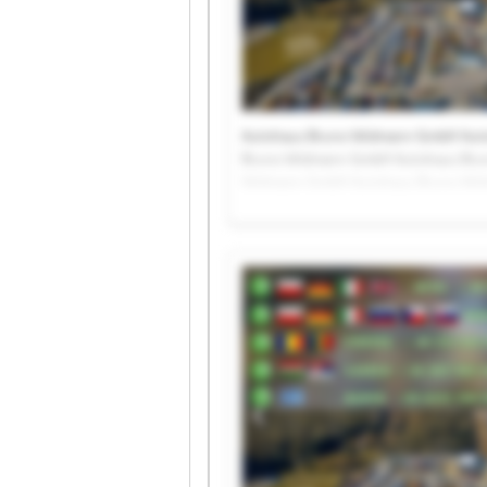
Autohaus Bruno Widmann GmbH Aut
Bruno Widmann GmbH Autohaus Bru
Widmann GmbH Autohaus Bruno Wid
GmbH Autohaus Bruno Widmann Gm
Autohaus Bruno Widmann GmbH Aut