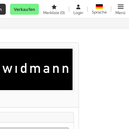
n
Verkaufen
Sprache
Merkliste
(0)
Login
Menü