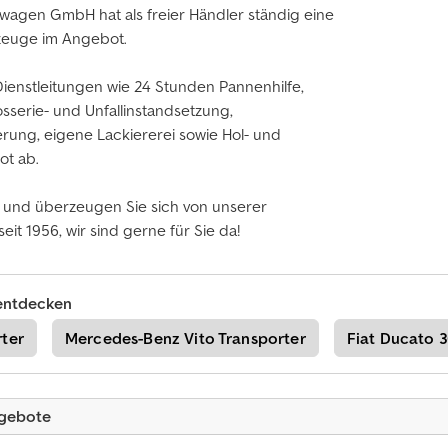
agen GmbH hat als freier Händler ständig eine
rzeuge im Angebot.
ienstleitungen wie 24 Stunden Pannenhilfe,
sserie- und Unfallinstandsetzung,
rung, eigene Lackiererei sowie Hol- und
ot ab.
 und überzeugen Sie sich von unserer
it 1956, wir sind gerne für Sie da!
entdecken
ter
Mercedes-Benz Vito Transporter
Fiat Ducato 3
ngebote