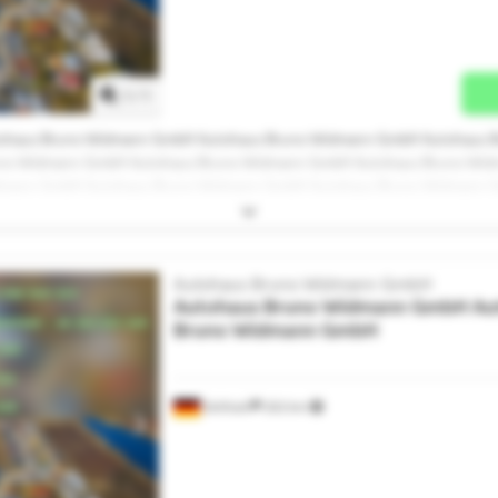
Mehr Bilder anfragen
1
/
1
ohaus Bruno Widmann GmbH Autohaus Bruno Widmann GmbH Autohaus 
no Widmann GmbH Autohaus Bruno Widmann GmbH Autohaus Bruno Wid
mann GmbH Autohaus Bruno Widmann GmbH Autohaus Bruno Widmann 
bH Autohaus Bruno Widmann GmbH Autohaus Bruno Widmann GmbH Aut
ohaus Bruno Widmann GmbH Autohaus Bruno Widmann GmbH
Autohaus Bruno Widmann GmbH
Autohaus Bruno Widmann GmbH
Au
Bruno Widmann GmbH
Zeithain
202 km
Mehr Bilder anfragen