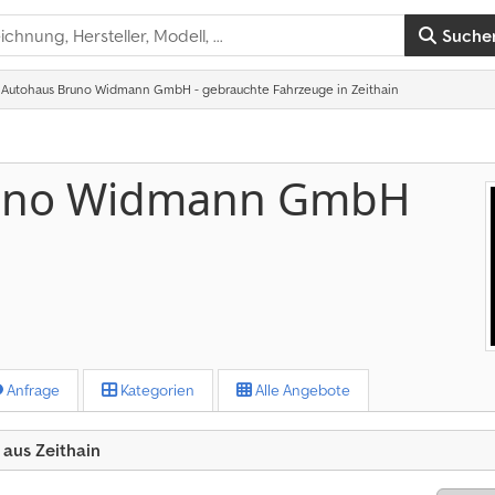
Suche
Autohaus Bruno Widmann GmbH - gebrauchte Fahrzeuge in Zeithain
uno Widmann GmbH
Anfrage
Kategorien
Alle Angebote
us Zeithain