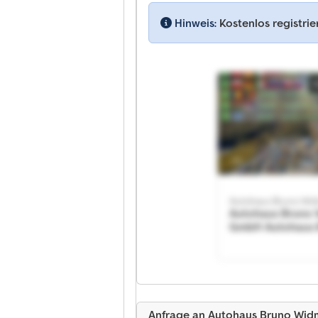
Hinweis:
Kostenlos registri
Autohaus Bruno
GmbH Autohaus 
Widmann GmbH
Anfrage an Autohaus Bruno Wi