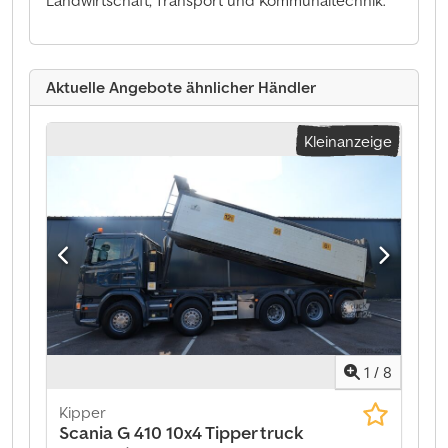
Landwirtschaft, Transport und Kommunaltechnik.
Aktuelle Angebote ähnlicher Händler
Kleinanzeige
1
/
8
Kipper
Scania
G 410 10x4 Tipper truck