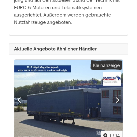
jung und auf den aktuellen Stand der Technik mit
EURO-6-Motoren und Telematiksystemen
ausgerichtet. Außerdem werden gebrauchte
Nutzfahrzeuge angeboten.
Aktuelle Angebote ähnlicher Händler
Kleinanzeige
1
/
14