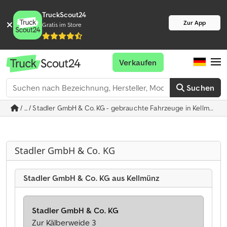
TruckScout24
Zur App
Gratis im Store
Verkaufen
Suchen
/ ... / Stadler GmbH & Co. KG - gebrauchte Fahrzeuge in Kellmünz
Stadler GmbH & Co. KG
Stadler GmbH & Co. KG aus Kellmünz
Stadler GmbH & Co. KG
Zur Kälberweide 3